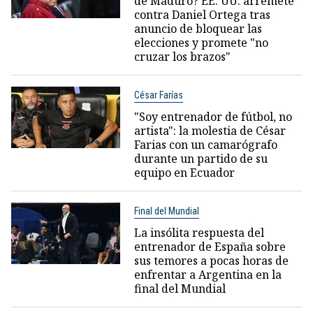
de Maduro? EE. UU. arremete
contra Daniel Ortega tras
anuncio de bloquear las
elecciones y promete "no
cruzar los brazos"
César Farías
"Soy entrenador de fútbol, no
artista": la molestia de César
Farias con un camarógrafo
durante un partido de su
equipo en Ecuador
Final del Mundial
La insólita respuesta del
entrenador de España sobre
sus temores a pocas horas de
enfrentar a Argentina en la
final del Mundial