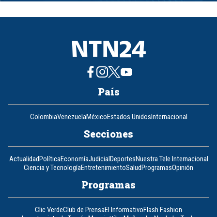
of
8
País
Colombia
Venezuela
México
Estados Unidos
Internacional
Secciones
Actualidad
Política
Economía
Judicial
Deportes
Nuestra Tele Internacional
Ciencia y Tecnología
Entretenimiento
Salud
Programas
Opinión
Programas
Clic Verde
Club de Prensa
El Informativo
Flash Fashion