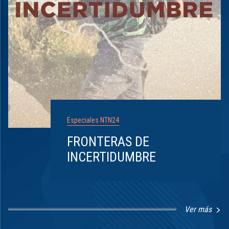
Especiales NTN24
FRONTERAS DE
INCERTIDUMBRE
Ver más
Item
1