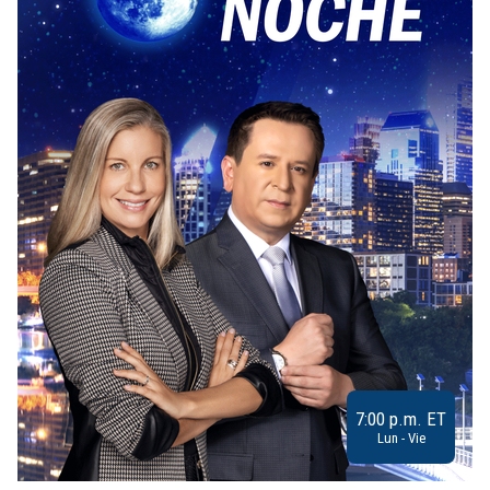
7:00 p.m. ET
Lun - Vie