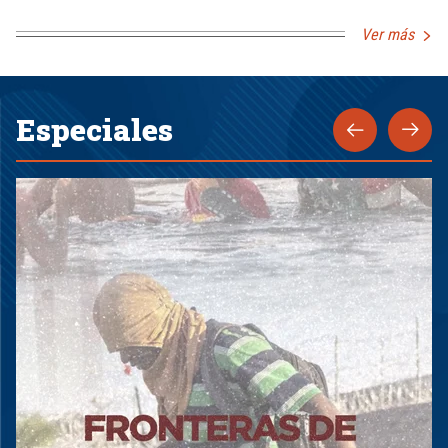
Ver más
Especiales