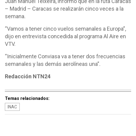
Juan Manuel Teixeira, informó que en la ruta Caracas
– Madrid – Caracas se realizarán cinco veces a la
semana.
“Vamos a tener cinco vuelos semanales a Europa”,
dijo en entrevista concedida al programa Al Aire en
VTV.
“Inicialmente Conviasa va a tener dos frecuencias
semanales y las demás aerolíneas una”.
Redacción NTN24
Temas relacionados:
INAC