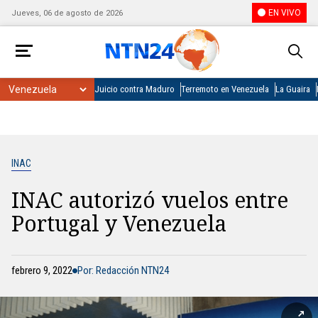
EN VIVO
Jueves, 06 de agosto de 2026
Juicio contra Maduro
Terremoto en Venezuela
La Guaira
INAC
INAC autorizó vuelos entre
Portugal y Venezuela
febrero 9, 2022
Por: Redacción NTN24