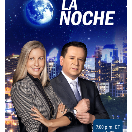
7:00 p.m. ET