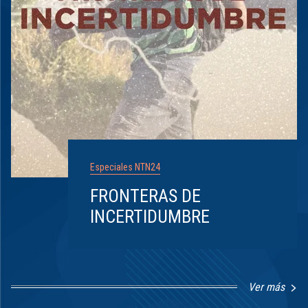
Especiales NTN24
FRONTERAS DE
INCERTIDUMBRE
Ver más
Item