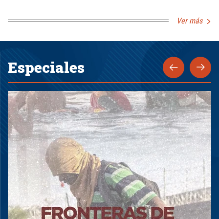
Ver más
Especiales