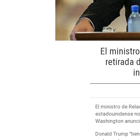
El ministro
retirada 
i
El ministro de Rela
estadounidense no 
Washington anuncia
Donald Trump "tien