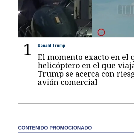
1
Donald Trump
El momento exacto en el q
helicóptero en el que viaj
Trump se acerca con ries
avión comercial