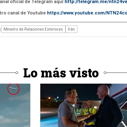
anal oficial de Telegram aquí
http://telegram.me/ntn24v
tro canal de Youtube
https://www.youtube.com/NTN24c
:
Ministro de Relaciones Exteriores
Irán
Lo más visto