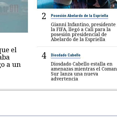
2
Posesión Abelardo de la Espriella
Gianni Infantino, presidente
la FIFA, llegó a Cali para la
posesión presidencial de
Abelardo de la Espriella
ue el
4
aba
Diosdado Cabello
go a un
Diosdado Cabello estalla en
amenazas mientras el Coma
Sur lanza una nueva
advertencia