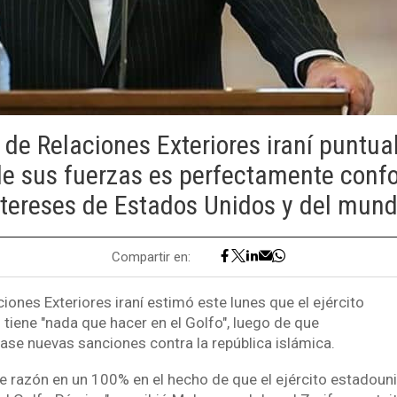
 de Relaciones Exteriores iraní puntua
de sus fuerzas es perfectamente conf
ntereses de Estados Unidos y del mund
Compartir en:
ciones Exteriores iraní estimó este lunes que el ejército
tiene "nada que hacer en el Golfo", luego de que
se nuevas sanciones contra la república islámica.
e razón en un 100% en el hecho de que el ejército estadoun