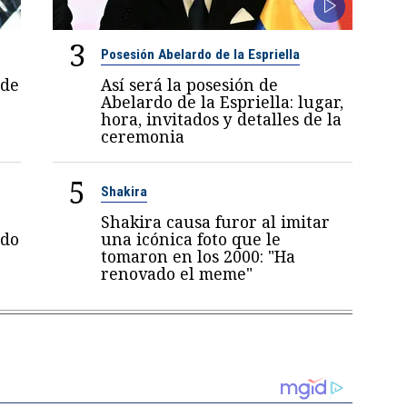
3
Posesión Abelardo de la Espriella
 de
Así será la posesión de
Abelardo de la Espriella: lugar,
hora, invitados y detalles de la
ceremonia
5
Shakira
Shakira causa furor al imitar
ndo
una icónica foto que le
tomaron en los 2000: "Ha
renovado el meme"