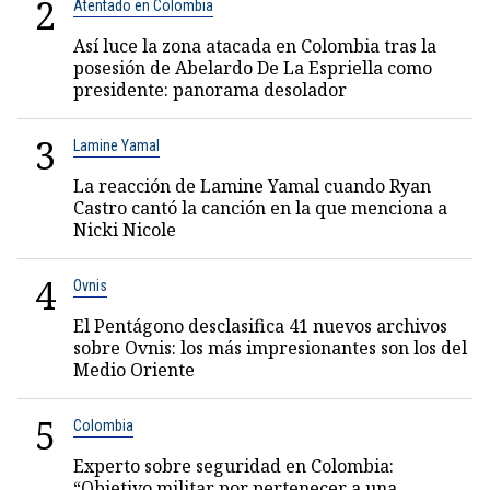
2
Atentado en Colombia
Así luce la zona atacada en Colombia tras la
posesión de Abelardo De La Espriella como
presidente: panorama desolador
3
Lamine Yamal
La reacción de Lamine Yamal cuando Ryan
Castro cantó la canción en la que menciona a
Nicki Nicole
4
Ovnis
El Pentágono desclasifica 41 nuevos archivos
sobre Ovnis: los más impresionantes son los del
Medio Oriente
5
Colombia
Experto sobre seguridad en Colombia:
“Objetivo militar por pertenecer a una