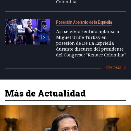
Colombia
Posesión Abelardo de la Espriella
Así se vivió sentido aplauso a
Miguel Uribe Turbay en
posesión de De La Espriella
durante discurso del presidente
del Congreso: "Renace Colombia"
Ver más
Más de Actualidad