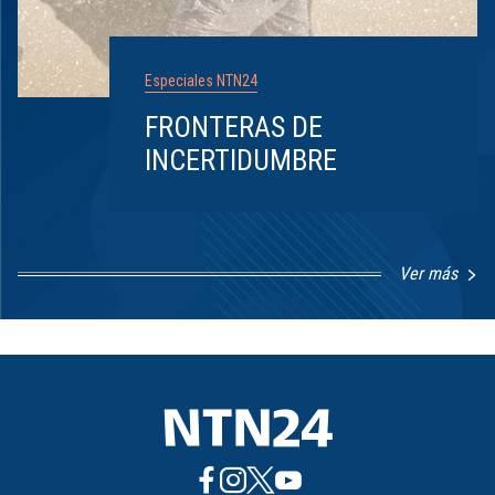
Especiales NTN24
FRONTERAS DE
INCERTIDUMBRE
Ver más
Item
1
of
8