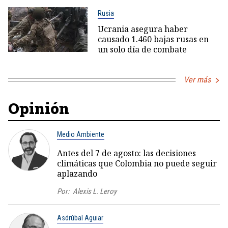
Rusia
Ucrania asegura haber
causado 1.460 bajas rusas en
un solo día de combate
Ver más
Opinión
Medio Ambiente
Antes del 7 de agosto: las decisiones
climáticas que Colombia no puede seguir
aplazando
Por:
Alexis L. Leroy
Asdrúbal Aguiar