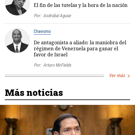
El fin de las tutelas y la hora de la nación
Por:
Asdrúbal Aguiar
Chavismo
De antagonista a aliado: la maniobra del
régimen de Venezuela para ganar el
favor de Israel
Por:
Arturo McFields
Ver más
Más noticias