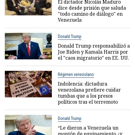
El dictador Nicolás Maduro
dice desde prisión que saluda
"todo camino de diálogo" en
Venezuela
Donald Trump
Donald Trump responsabilizó a
Joe Biden y Kamala Harris por
el "caos migratorio" en EE. UU.
Régimen venezolano
Indolencia: dictadura
venezolana prefiere cuidar
tumbas que a los presos
políticos tras el terremoto
Donald Trump
“Le dieron a Venezuela un
montón de equipamiento ¿y