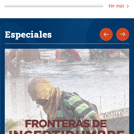
Ver más
Especiales