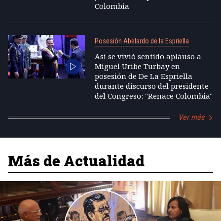
Colombia
Posesión Abelardo de la Espriella
Así se vivió sentido aplauso a
Miguel Uribe Turbay en
posesión de De La Espriella
durante discurso del presidente
del Congreso: "Renace Colombia"
Ver más
Más de Actualidad