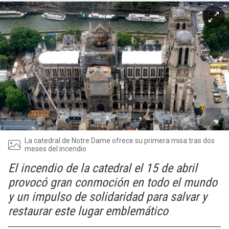
La catedral de Notre Dame ofrece su primera misa tras dos
meses del incendio
El incendio de la catedral el 15 de abril
provocó gran conmoción en todo el mundo
y un impulso de solidaridad para salvar y
restaurar este lugar emblemático