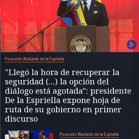
Posesión Abelardo de la Espriella
"Llegó la hora de recuperar la
seguridad (...) la opción del
diálogo está agotada": presidente
De la Espriella expone hoja de
ruta de su gobierno en primer
discurso
Posesión Abelardo de la Espriella