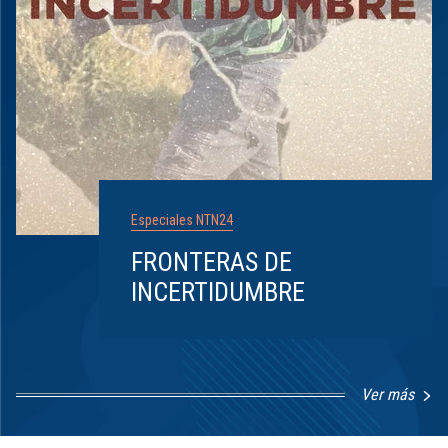
Especiales NTN24
FRONTERAS DE
INCERTIDUMBRE
Ver más
Item
1