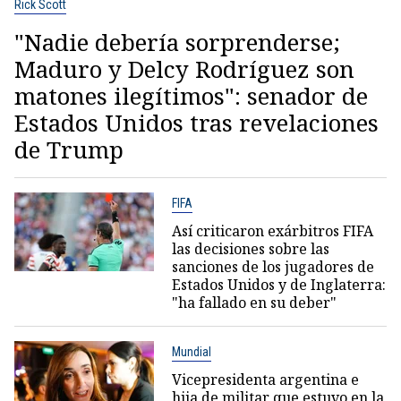
Rick Scott
"Nadie debería sorprenderse;
Maduro y Delcy Rodríguez son
matones ilegítimos": senador de
Estados Unidos tras revelaciones
de Trump
FIFA
Así criticaron exárbitros FIFA
las decisiones sobre las
sanciones de los jugadores de
Estados Unidos y de Inglaterra:
"ha fallado en su deber"
Mundial
Vicepresidenta argentina e
hija de militar que estuvo en la