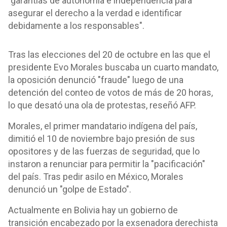
"garantías de autonomía e independencia para
asegurar el derecho a la verdad e identificar
debidamente a los responsables".
Tras las elecciones del 20 de octubre en las que el
presidente Evo Morales buscaba un cuarto mandato,
la oposición denunció "fraude" luego de una
detención del conteo de votos de más de 20 horas,
lo que desató una ola de protestas, reseñó AFP.
Morales, el primer mandatario indígena del país,
dimitió el 10 de noviembre bajo presión de sus
opositores y de las fuerzas de seguridad, que lo
instaron a renunciar para permitir la "pacificación"
del país. Tras pedir asilo en México, Morales
denunció un "golpe de Estado".
Actualmente en Bolivia hay un gobierno de
transición encabezado por la exsenadora derechista