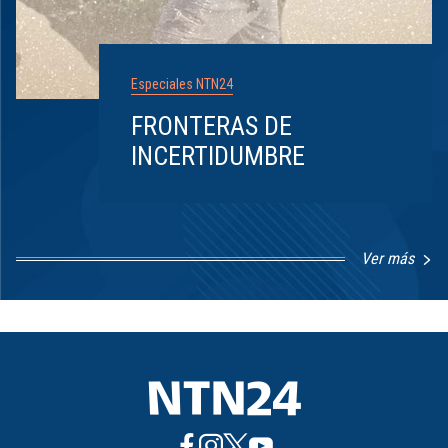
Especiales NTN24
FRONTERAS DE
INCERTIDUMBRE
Ver más
Item
1
of
8