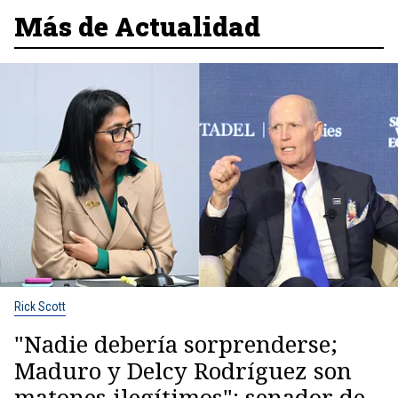
Más de Actualidad
Rick Scott
"Nadie debería sorprenderse;
Maduro y Delcy Rodríguez son
matones ilegítimos": senador de