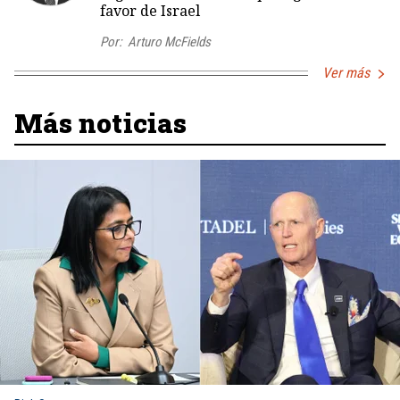
favor de Israel
Por:
Arturo McFields
Ver más
Más noticias