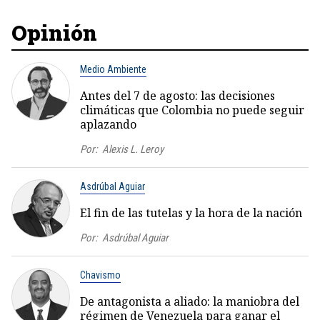
Opinión
Medio Ambiente
Antes del 7 de agosto: las decisiones
climáticas que Colombia no puede seguir
aplazando
Por:
Alexis L. Leroy
Asdrúbal Aguiar
El fin de las tutelas y la hora de la nación
Por:
Asdrúbal Aguiar
Chavismo
De antagonista a aliado: la maniobra del
régimen de Venezuela para ganar el