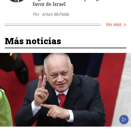
favor de Israel
Por:
Arturo McFields
Ver más
Más noticias