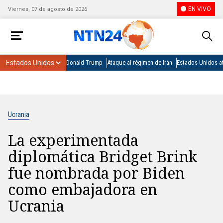
EN VIVO
Viernes, 07 de agosto de 2026
Donald Trump
Ataque al régimen de Irán
Estados Unidos at
Ucrania
La experimentada
diplomática Bridget Brink
fue nombrada por Biden
como embajadora en
Ucrania