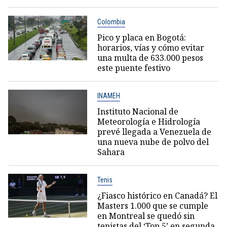
Colombia
Pico y placa en Bogotá:
horarios, vías y cómo evitar
una multa de 633.000 pesos
este puente festivo
INAMEH
Instituto Nacional de
Meteorología e Hidrología
prevé llegada a Venezuela de
una nueva nube de polvo del
Sahara
Tenis
¿Fiasco histórico en Canadá? El
Masters 1.000 que se cumple
en Montreal se quedó sin
tenistas del ‘Top 5’ en segunda