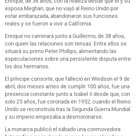
Enrique, de 36 años, con la realeza desde que él y su
esposa Meghan, que no viajó al Reino Unido por
estar embarazada, abandonaron sus funciones
reales y se fueron a vivir a California.
Enrique no caminará junto a Guillermo, de 38 años,
con quien las relaciones son tensas. Entre ellos se
situará su primo Peter Phillips, alimentando las
especulaciones sobre una persistente disputa entre
los dos hermanos.
El príncipe consorte, que falleció en Windson el 9 de
abril, dos meses antes de cumplir 100 años, fue una
presencia constante junto a Isabel II desde que, con
solo 25 años, fue coronada en 1952, cuando el Reino
Unido se reconstruía tras la Segunda Guerra Mundial
y su imperio empezaba a desmoronarse.
La monarca publicó el sábado una conmovedora