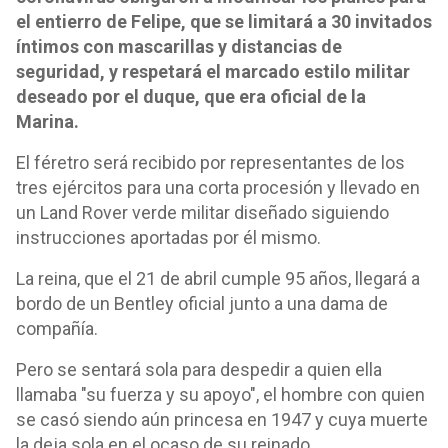
el entierro de Felipe, que se limitará a 30 invitados
íntimos con mascarillas y distancias de
seguridad, y respetará el marcado estilo militar
deseado por el duque, que era oficial de la
Marina.
El féretro será recibido por representantes de los
tres ejércitos para una corta procesión y llevado en
un Land Rover verde militar diseñado siguiendo
instrucciones aportadas por él mismo.
La reina, que el 21 de abril cumple 95 años, llegará a
bordo de un Bentley oficial junto a una dama de
compañía.
Pero se sentará sola para despedir a quien ella
llamaba "su fuerza y su apoyo", el hombre con quien
se casó siendo aún princesa en 1947 y cuya muerte
la deja sola en el ocaso de su reinado.