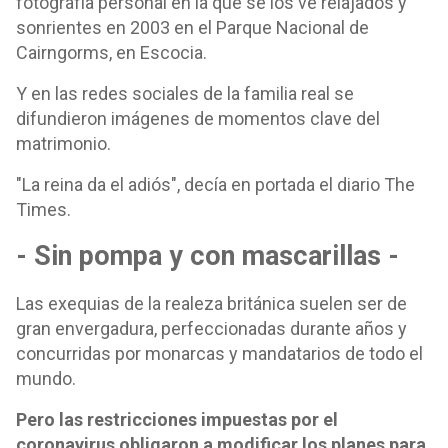
fotografía personal en la que se los ve relajados y
sonrientes en 2003 en el Parque Nacional de
Cairngorms, en Escocia.
Y en las redes sociales de la familia real se
difundieron imágenes de momentos clave del
matrimonio.
"La reina da el adiós", decía en portada el diario The
Times.
- Sin pompa y con mascarillas -
Las exequias de la realeza británica suelen ser de
gran envergadura, perfeccionadas durante años y
concurridas por monarcas y mandatarios de todo el
mundo.
Pero las restricciones impuestas por el
coronavirus obligaron a modificar los planes para