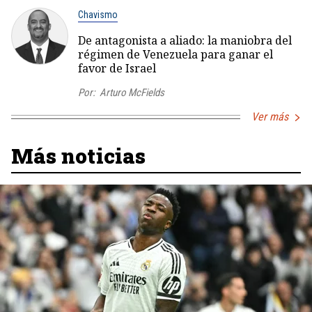
Chavismo
De antagonista a aliado: la maniobra del
régimen de Venezuela para ganar el
favor de Israel
Por:
Arturo McFields
Ver más
Más noticias