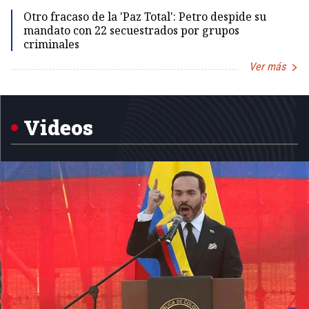
Otro fracaso de la 'Paz Total': Petro despide su
mandato con 22 secuestrados por grupos
criminales
Ver más
Item
1
of
5
Videos