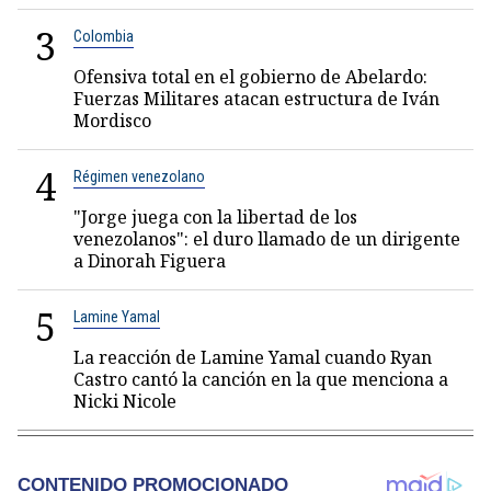
3
Colombia
Ofensiva total en el gobierno de Abelardo:
Fuerzas Militares atacan estructura de Iván
Mordisco
4
Régimen venezolano
"Jorge juega con la libertad de los
venezolanos": el duro llamado de un dirigente
a Dinorah Figuera
5
Lamine Yamal
La reacción de Lamine Yamal cuando Ryan
Castro cantó la canción en la que menciona a
Nicki Nicole