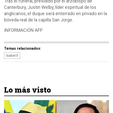
Tras el funeral, presidido por el arzobispo de
Canterbury, Justin Welby, líder espiritual de los
anglicanos, el duque será enterrado en privado en la
bóveda real de la capilla San Jorge.
INFORMACIÓN AFP
Temas relacionados:
Isabel II
Lo más visto