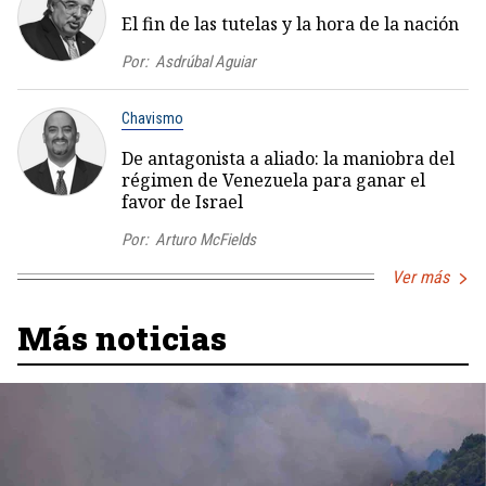
El fin de las tutelas y la hora de la nación
Por:
Asdrúbal Aguiar
Chavismo
De antagonista a aliado: la maniobra del
régimen de Venezuela para ganar el
favor de Israel
Por:
Arturo McFields
Ver más
Más noticias