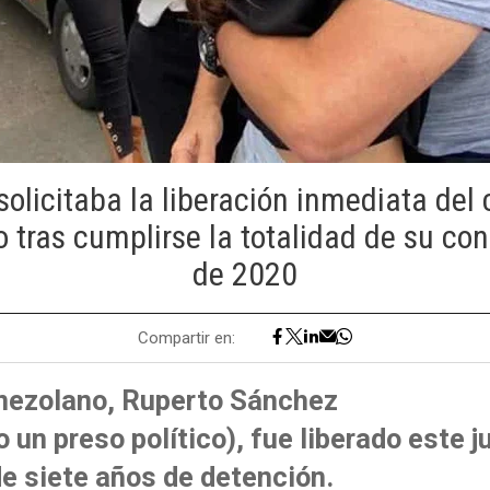
solicitaba la liberación inmediata del
o tras cumplirse la totalidad de su co
de 2020
Compartir en:
enezolano, Ruperto Sánchez
 un preso político), fue liberado este 
de siete años de detención.