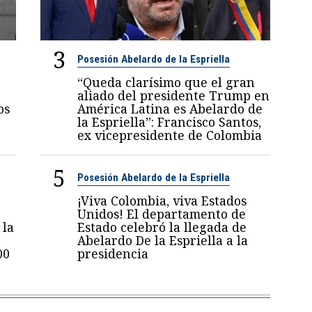
3
Posesión Abelardo de la Espriella
“Queda clarísimo que el gran
aliado del presidente Trump en
os
América Latina es Abelardo de
la Espriella”: Francisco Santos,
ex vicepresidente de Colombia
5
Posesión Abelardo de la Espriella
¡Viva Colombia, viva Estados
n
Unidos! El departamento de
 la
Estado celebró la llegada de
Abelardo De la Espriella a la
00
presidencia