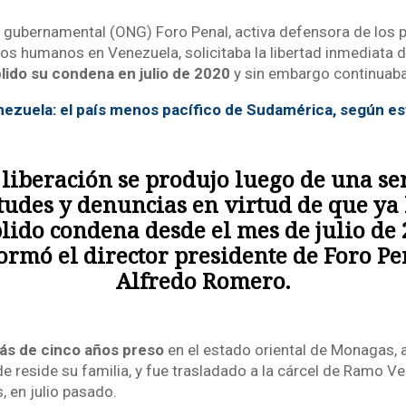
 gubernamental (ONG) Foro Penal, activa defensora de los p
os humanos en Venezuela, solicitaba la libertad inmediata de
ido su condena en julio de 2020
y sin embargo continuaba 
ezuela: el país menos pacífico de Sudamérica, según es
 liberación se produjo luego de una se
itudes y denuncias en virtud de que ya
ido condena desde el mes de julio de 
ormó el director presidente de Foro Pe
Alfredo Romero.
ás de cinco años preso
en el estado oriental de Monagas, 
 reside su familia, y fue trasladado a la cárcel de Ramo Ve
, en julio pasado.