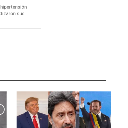
 hipertensión
udizaron sus