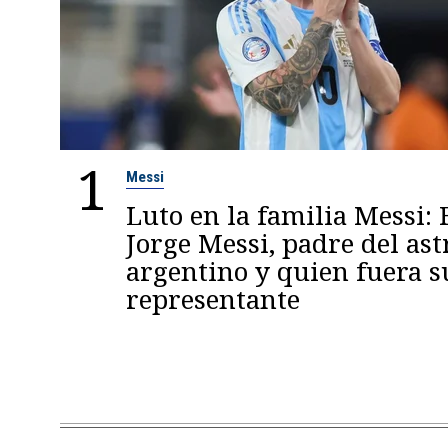
1
Messi
Luto en la familia Messi: 
Jorge Messi, padre del ast
argentino y quien fuera s
representante