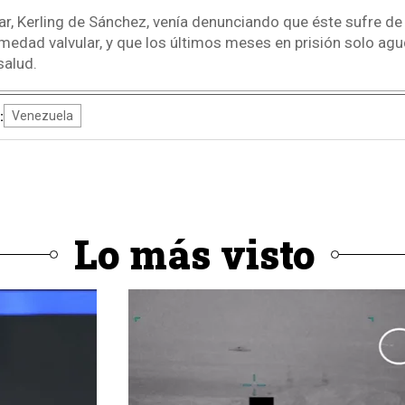
ar, Kerling de Sánchez, venía denunciando que éste sufre de
rmedad valvular, y que los últimos meses en prisión solo ag
salud.
:
Venezuela
Lo más visto