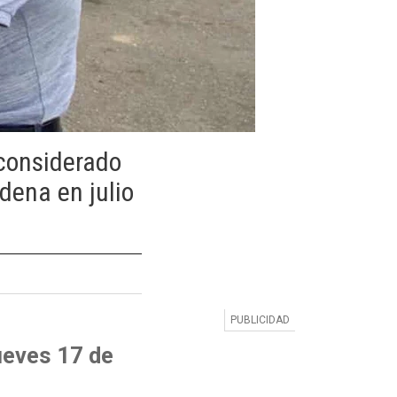
 considerado
ndena en julio
jueves 17 de