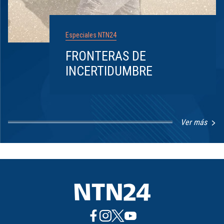
Especiales NTN24
FRONTERAS DE
INCERTIDUMBRE
Ver más
Item
1
of
8