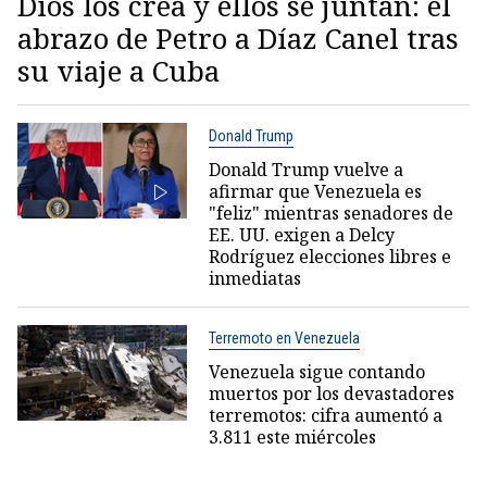
Dios los crea y ellos se juntan: el
abrazo de Petro a Díaz Canel tras
su viaje a Cuba
Donald Trump
Donald Trump vuelve a
afirmar que Venezuela es
"feliz" mientras senadores de
EE. UU. exigen a Delcy
Rodríguez elecciones libres e
inmediatas
Terremoto en Venezuela
Venezuela sigue contando
muertos por los devastadores
terremotos: cifra aumentó a
3.811 este miércoles