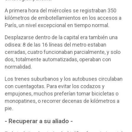
A primera hora del miércoles se registraban 350
kilómetros de embotellamientos en los accesos a
París, un nivel excepcional en tiempo normal.
Desplazarse dentro de la capital era también una
odisea: 8 de las 16 líneas del metro estaban
cerradas, cuatro funcionaban parcialmente, y solo
dos, totalmente automatizadas, operaban con
normalidad.
Los trenes suburbanos y los autobuses circulaban
con cuentagotas. Para evitar los codazos y
empujones, muchos preferían tomar bicicletas o
monopatines, o recorrer decenas de kilómetros a
pie.
- Recuperar a su aliado -