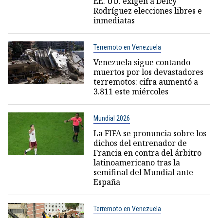
EE. UU. exigen a Delcy
Rodríguez elecciones libres e
inmediatas
Terremoto en Venezuela
Venezuela sigue contando
muertos por los devastadores
terremotos: cifra aumentó a
3.811 este miércoles
Mundial 2026
La FIFA se pronuncia sobre los
dichos del entrenador de
Francia en contra del árbitro
latinoamericano tras la
semifinal del Mundial ante
España
Terremoto en Venezuela