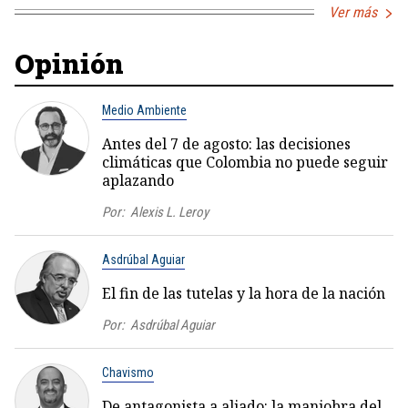
Ver más
Opinión
Medio Ambiente
Antes del 7 de agosto: las decisiones
climáticas que Colombia no puede seguir
aplazando
Por:
Alexis L. Leroy
Asdrúbal Aguiar
El fin de las tutelas y la hora de la nación
Por:
Asdrúbal Aguiar
Chavismo
De antagonista a aliado: la maniobra del