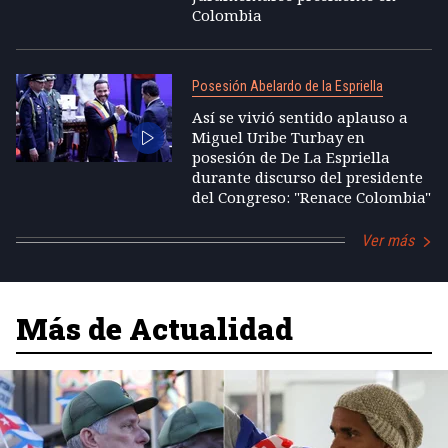
Colombia
Posesión Abelardo de la Espriella
Así se vivió sentido aplauso a
Miguel Uribe Turbay en
posesión de De La Espriella
durante discurso del presidente
del Congreso: "Renace Colombia"
Ver más
Más de Actualidad