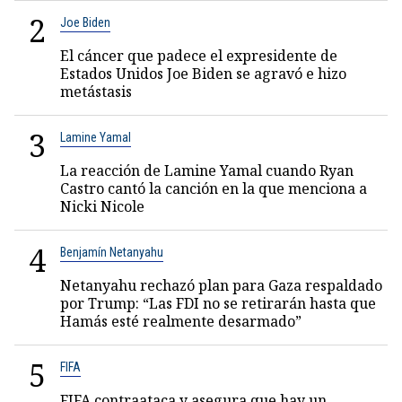
2
Joe Biden
El cáncer que padece el expresidente de
Estados Unidos Joe Biden se agravó e hizo
metástasis
3
Lamine Yamal
La reacción de Lamine Yamal cuando Ryan
Castro cantó la canción en la que menciona a
Nicki Nicole
4
Benjamín Netanyahu
Netanyahu rechazó plan para Gaza respaldado
por Trump: “Las FDI no se retirarán hasta que
Hamás esté realmente desarmado”
5
FIFA
FIFA contraataca y asegura que hay un