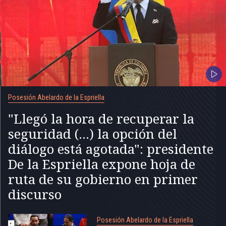
Posesión Abelardo de la Espriella
"Llegó la hora de recuperar la
seguridad (...) la opción del
diálogo está agotada": presidente
De la Espriella expone hoja de
ruta de su gobierno en primer
discurso
Posesión Abelardo de la Espriella