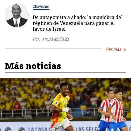
Chavismo
De antagonista a aliado: la maniobra del
régimen de Venezuela para ganar el
favor de Israel
Por:
Arturo McFields
Ver más
Más noticias