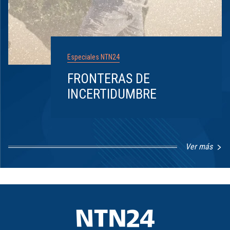
Especiales NTN24
FRONTERAS DE
INCERTIDUMBRE
Ver más
Item
1
of
8