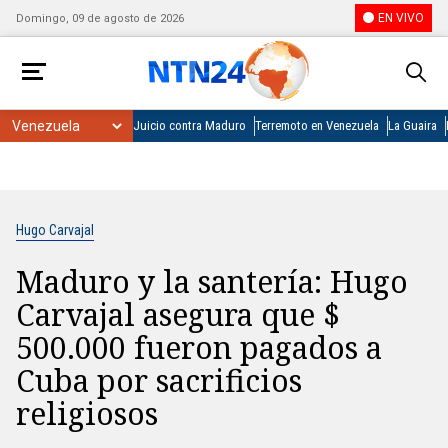
EN VIVO
Domingo, 09 de agosto de 2026
Juicio contra Maduro
Terremoto en Venezuela
La Guaira
Hugo Carvajal
Maduro y la santería: Hugo
Carvajal asegura que $
500.000 fueron pagados a
Cuba por sacrificios
religiosos