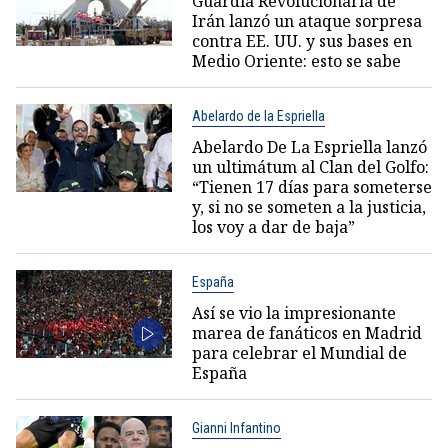
Guardia Revolucionaria de
Irán lanzó un ataque sorpresa
contra EE. UU. y sus bases en
Medio Oriente: esto se sabe
Abelardo de la Espriella
Abelardo De La Espriella lanzó
un ultimátum al Clan del Golfo:
“Tienen 17 días para someterse
y, si no se someten a la justicia,
los voy a dar de baja”
España
Así se vio la impresionante
marea de fanáticos en Madrid
para celebrar el Mundial de
España
Gianni Infantino