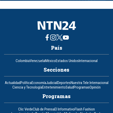
of
8
País
Colombia
Venezuela
México
Estados Unidos
Internacional
Secciones
Actualidad
Política
Economía
Judicial
Deportes
Nuestra Tele Internacional
Ciencia y Tecnología
Entretenimiento
Salud
Programas
Opinión
Programas
Clic Verde
Club de Prensa
El Informativo
Flash Fashion