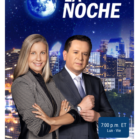
7:00 p.m. ET
Lun - Vie