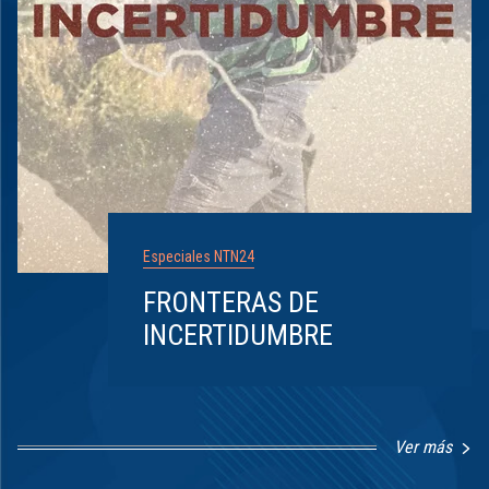
Especiales NTN24
FRONTERAS DE
INCERTIDUMBRE
Ver más
Item
1