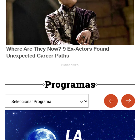
Programas