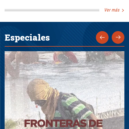
Ver más
Especiales