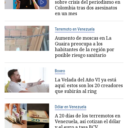
sobre crisis del periodismo en
Colombia tras dos asesinatos
en un mes
Terremoto en Venezuela
Aumento de moscas en La
Guaira preocupa a los
habitantes de la región por
posible riesgo sanitario
Boxeo
La Velada del Año VI ya está
aquí: estos son los 20 creadores
que subirán al ring
Dólar en Venezuela
A 20 días de los terremotos en
Venezuela, así cotizan el dólar
y el euro a tasa BCV