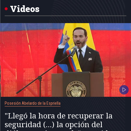
5
Videos
Posesión Abelardo de la Espriella
"Llegó la hora de recuperar la
seguridad (...) la opción del