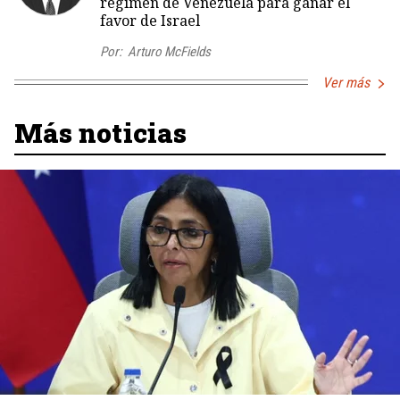
régimen de Venezuela para ganar el
favor de Israel
Por:
Arturo McFields
Ver más
Más noticias