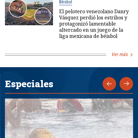
Béisbol
El pelotero venezolano Danry
Vásquez perdió los estribos y
protagonizó lamentable
altercado en un juego de la
liga mexicana de béisbol
Ver más
Especiales