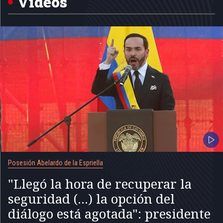
Videos
Posesión Abelardo de la Espriella
"Llegó la hora de recuperar la
seguridad (...) la opción del
diálogo está agotada": presidente