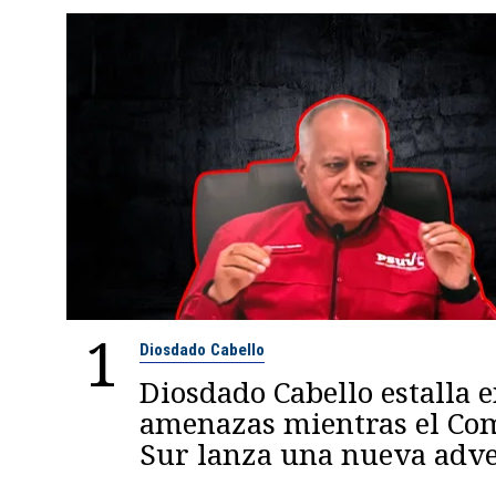
1
Diosdado Cabello
Diosdado Cabello estalla 
amenazas mientras el C
Sur lanza una nueva adve