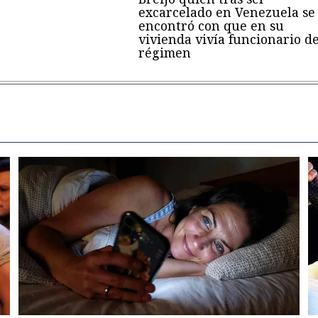
excarcelado en Venezuela se
encontró con que en su
vivienda vivía funcionario de
régimen