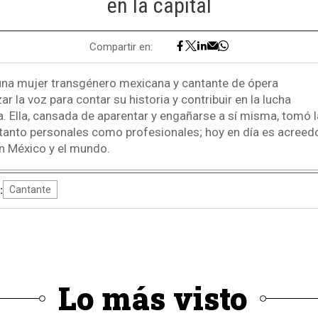
en la capital
Compartir en:
una mujer transgénero mexicana y cantante de ópera
ar la voz para contar su historia y contribuir en la lucha
a. Ella, cansada de aparentar y engañarse a sí misma, tomó 
tanto personales como profesionales; hoy en día es acreed
n México y el mundo.
:
Cantante
Lo más visto