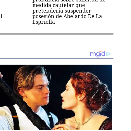
medida cautelar que
pretendería suspender
l
posesión de Abelardo De La
Espriella