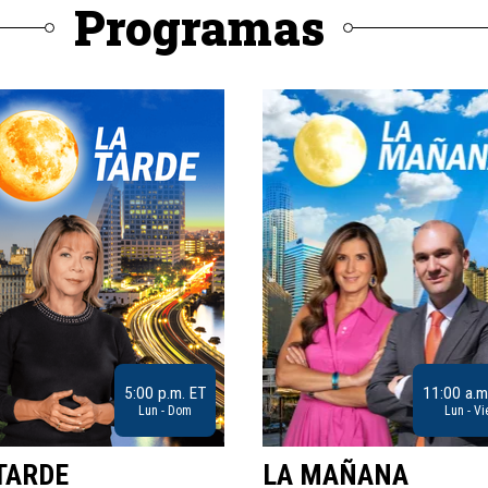
Programas
5:00 p.m. ET
11:00 a.m
Lun - Dom
Lun - Vi
TARDE
LA MAÑANA