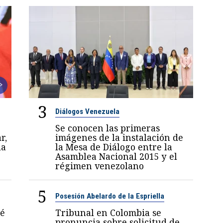
3
Diálogos Venezuela
Se conocen las primeras
r,
imágenes de la instalación de
la
la Mesa de Diálogo entre la
Asamblea Nacional 2015 y el
régimen venezolano
5
Posesión Abelardo de la Espriella
sé
Tribunal en Colombia se
pronuncia sobre solicitud de