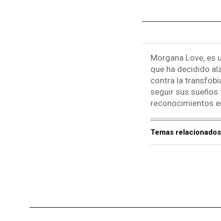
Morgana Love, es 
que ha decidido alz
contra la transfobi
seguir sus sueños 
reconocimientos e
Temas relacionados