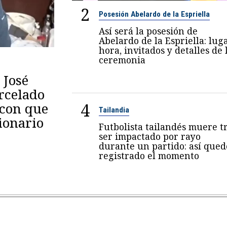
2
Posesión Abelardo de la Espriella
Así será la posesión de
Abelardo de la Espriella: luga
hora, invitados y detalles de 
ceremonia
 José
arcelado
4
 con que
Tailandia
ionario
Futbolista tailandés muere t
ser impactado por rayo
durante un partido: así qued
registrado el momento