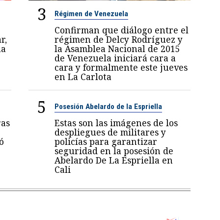
3
Régimen de Venezuela
Confirman que diálogo entre el
r,
régimen de Delcy Rodríguez y
la
la Asamblea Nacional de 2015
de Venezuela iniciará cara a
cara y formalmente este jueves
en La Carlota
5
Posesión Abelardo de la Espriella
ras
Estas son las imágenes de los
despliegues de militares y
ó
policías para garantizar
seguridad en la posesión de
Abelardo De La Espriella en
Cali