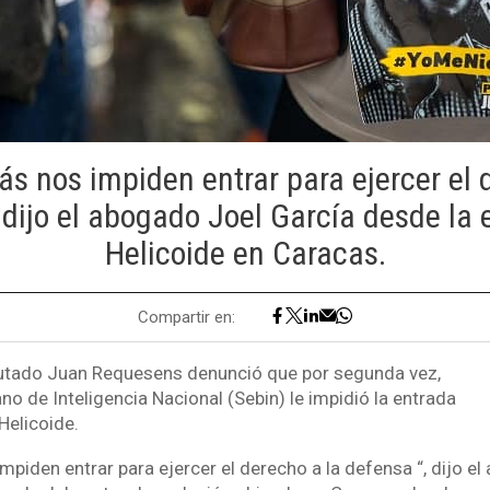
s nos impiden entrar para ejercer el 
 dijo el abogado Joel García desde la 
Helicoide en Caracas.
Compartir en:
putado Juan Requesens denunció que por segunda vez,
iano de Inteligencia Nacional (Sebin) le impidió la entrada
Helicoide.
piden entrar para ejercer el derecho a la defensa “, dijo e