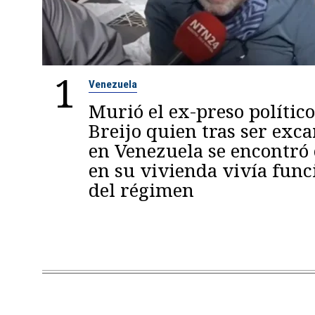
1
Venezuela
Murió el ex-preso político
Breijo quien tras ser exc
en Venezuela se encontró
en su vivienda vivía func
del régimen