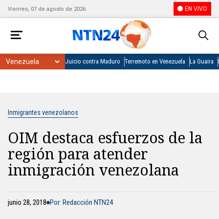
EN VIVO
Viernes, 07 de agosto de 2026
Juicio contra Maduro
Terremoto en Venezuela
La Guaira
Inmigrantes venezolanos
OIM destaca esfuerzos de la
región para atender
inmigración venezolana
junio 28, 2018
Por: Redacción NTN24