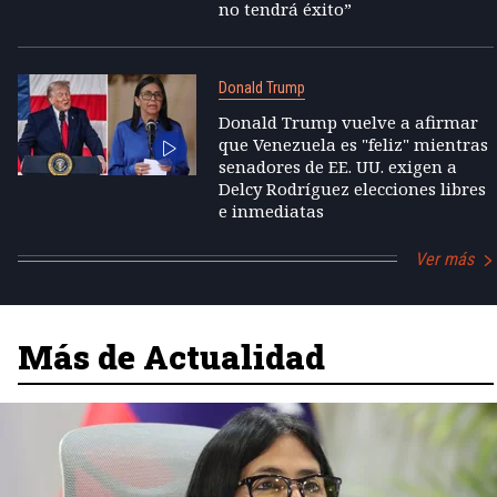
no tendrá éxito”
Donald Trump
Donald Trump vuelve a afirmar
que Venezuela es "feliz" mientras
senadores de EE. UU. exigen a
Delcy Rodríguez elecciones libres
e inmediatas
Ver más
Más de Actualidad