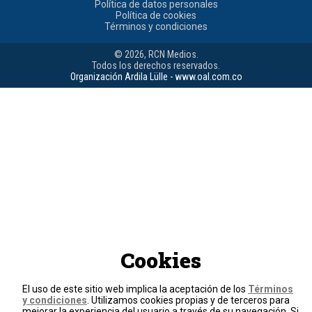
Política de datos personales
Política de cookies
Términos y condiciones
© 2026, RCN Medios.
Todos los derechos reservados.
Organización Ardila Lülle - www.oal.com.co
Cookies
El uso de este sitio web implica la aceptación de los
Términos
y condiciones
. Utilizamos cookies propias y de terceros para
mejorar la experiencia del usuario a través de su navegación. Si