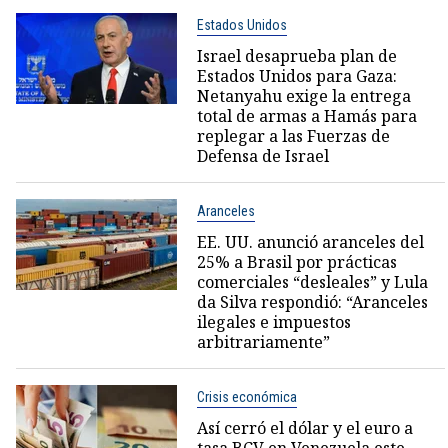
Estados Unidos
Israel desaprueba plan de
Estados Unidos para Gaza:
Netanyahu exige la entrega
total de armas a Hamás para
replegar a las Fuerzas de
Defensa de Israel
Aranceles
EE. UU. anunció aranceles del
25% a Brasil por prácticas
comerciales “desleales” y Lula
da Silva respondió: “Aranceles
ilegales e impuestos
arbitrariamente”
Crisis económica
Así cerró el dólar y el euro a
tasa BCV en Venezuela este