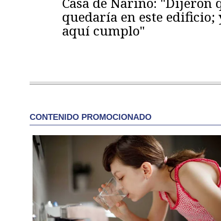
Casa de Nariño: "Dijeron
quedaría en este edificio; 
aquí cumplo"