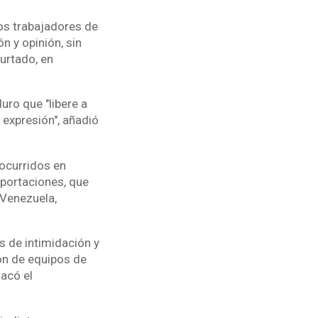
os trabajadores de
n y opinión, sin
urtado, en
uro que "libere a
 expresión", añadió
 ocurridos en
portaciones, que
 Venezuela,
s de intimidación y
ión de equipos de
tacó el