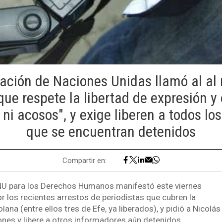
ación de Naciones Unidas llamó al al
ue respete la libertad de expresión y 
 ni acosos", y exige liberen a todos lo
que se encuentran detenidos
Compartir en:
ONU para los Derechos Humanos manifestó este viernes
r los recientes arrestos de periodistas que cubren la
olana (entre ellos tres de Efe, ya liberados), y pidió a Nicol
nes y libere a otros informadores aún detenidos.