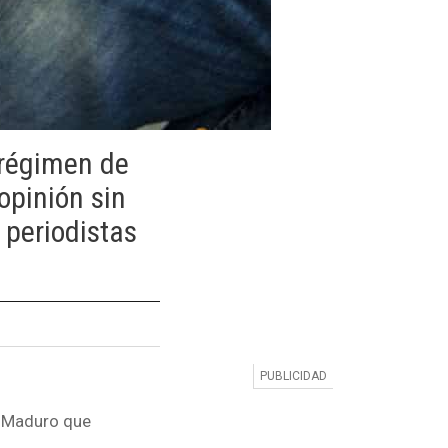
 régimen de
opinión sin
s periodistas
ás Maduro que