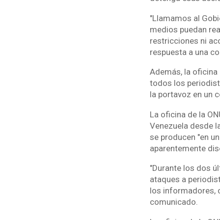
"Llamamos al Gobie
medios puedan reali
restricciones ni ac
respuesta a una co
Además, la oficina 
todos los periodist
la portavoz en un 
La oficina de la O
Venezuela desde la
se producen "en un 
aparentemente dise
"Durante los dos ú
ataques a periodist
los informadores, 
comunicado.