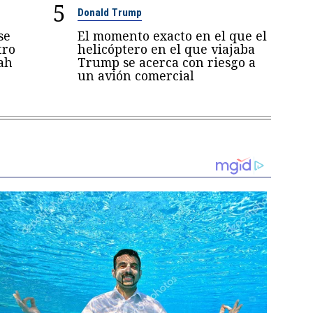
5
Donald Trump
se
El momento exacto en el que el
tro
helicóptero en el que viajaba
ah
Trump se acerca con riesgo a
un avión comercial