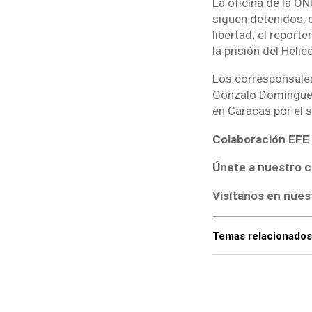
La oficina de la O
siguen detenidos, c
libertad; el report
la prisión del Helic
Los corresponsale
Gonzalo Domínguez,
en Caracas por el s
Colaboración EFE
Únete a nuestro c
Visítanos en nues
Temas relacionados