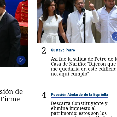
2
Gustavo Petro
Así fue la salida de Petro de l
Casa de Nariño: "Dijeron que
me quedaría en este edificio;
no, aquí cumplo"
esión de
4
Posesión Abelardo de la Espriella
 "Firme
Descarta Constituyente y
elimina impuesto al
patrimonio: estos son los