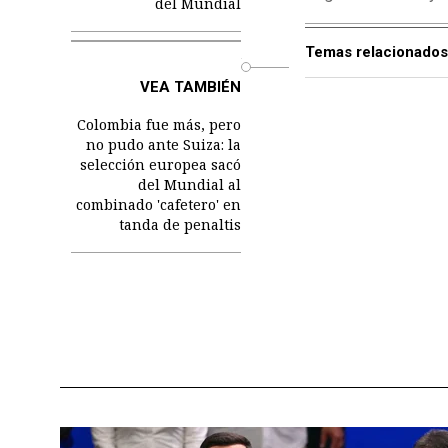
del Mundial
Temas relacionados
o
VEA TAMBIÉN
Colombia fue más, pero
no pudo ante Suiza: la
selección europea sacó
del Mundial al
combinado 'cafetero' en
tanda de penaltis