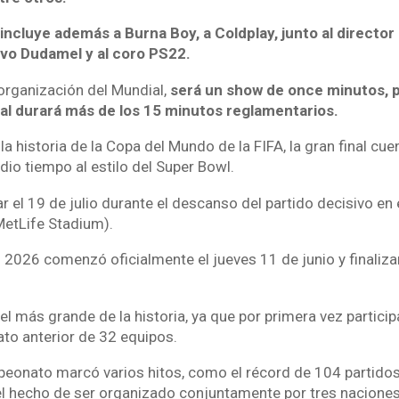
incluye además a Burna Boy, a Coldplay, junto al directo
vo Dudamel y al coro PS22.
organización del Mundial,
será un show de once minutos, po
nal durará más de los 15 minutos reglamentarios.
la historia de la Copa del Mundo de la FIFA, la gran final cue
io tiempo al estilo del Super Bowl.
r el 19 de julio durante el descanso del partido decisivo en
etLife Stadium).
2026 comenzó oficialmente el jueves 11 de junio y finaliz
 el más grande de la historia, ya que por primera vez partici
to anterior de 32 equipos.
onato marcó varios hitos, como el récord de 104 partidos
 el hecho de ser organizado conjuntamente por tres naciones