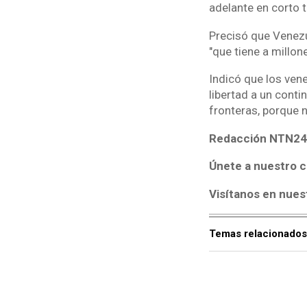
adelante en corto 
Precisó que Venezue
"que tiene a millon
Indicó que los ven
libertad a un conti
fronteras, porque n
Redacción NTN24
Únete a nuestro c
Visítanos en nues
Temas relacionados