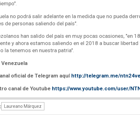
tiempo".
la no podrá salir adelante en la medida que no pueda derrot
es de personas saliendo del país".
ezolanos han salido del país en muy pocas ocasiones, "en 1
nente y ahora estamos saliendo en el 2018 a buscar libertad
o la tenemos en nuestra patria".
 Venezuela
anal oficial de Telegram aquí
http://telegram.me/ntn24v
tro canal de Youtube
https://www.youtube.com/user/N
:
Laureano Márquez