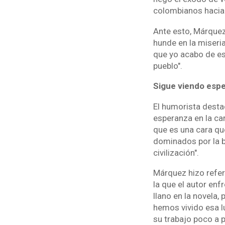
colombianos hacia
Ante esto, Márquez
hunde en la miseria
que yo acabo de es
pueblo".
Sigue viendo espe
El humorista desta
esperanza en la car
que es una cara q
dominados por la ba
civilización".
Márquez hizo refer
la que el autor enfr
llano en la novela,
hemos vivido esa lu
su trabajo poco a p