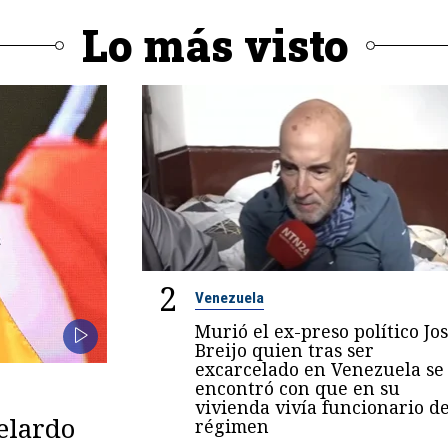
Lo más visto
2
Venezuela
Murió el ex-preso político Jo
Breijo quien tras ser
excarcelado en Venezuela se
encontró con que en su
vivienda vivía funcionario de
belardo
régimen