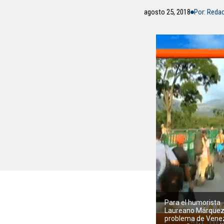
agosto 25, 2018
Por: Reda
Para el humorista
Laureano Márquez
problema de Vene