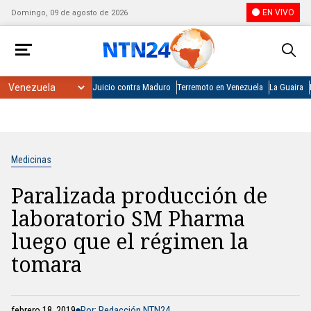
EN VIVO
Domingo, 09 de agosto de 2026
Juicio contra Maduro
Terremoto en Venezuela
La Guaira
Medicinas
Paralizada producción de
laboratorio SM Pharma
luego que el régimen la
tomara
febrero 18, 2019
Por: Redacción NTN24