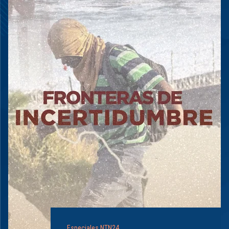
Especiales NTN24