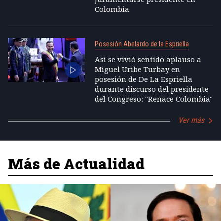
Colombia
Posesión Abelardo de la Espriella
Así se vivió sentido aplauso a
Miguel Uribe Turbay en
posesión de De La Espriella
durante discurso del presidente
del Congreso: "Renace Colombia"
Ver más
Más de Actualidad