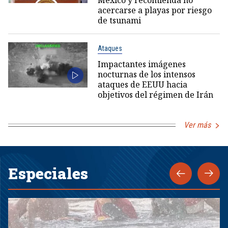
México y recomienda no
acercarse a playas por riesgo
de tsunami
Ataques
Impactantes imágenes
nocturnas de los intensos
ataques de EEUU hacia
objetivos del régimen de Irán
Ver más
Especiales