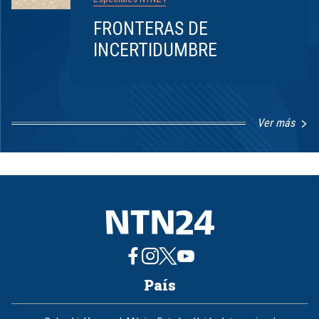
FRONTERAS DE
INCERTIDUMBRE
Ver más
Item
1
of
8
País