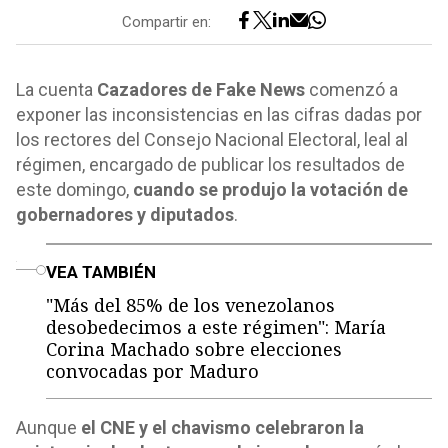
Compartir en:
La cuenta
Cazadores de Fake News
comenzó a
exponer las inconsistencias en las cifras dadas por
los rectores del Consejo Nacional Electoral, leal al
régimen, encargado de publicar los resultados de
este domingo,
cuando se produjo la votación de
gobernadores y diputados
.
o
VEA TAMBIÉN
"Más del 85% de los venezolanos
desobedecimos a este régimen": María
Corina Machado sobre elecciones
convocadas por Maduro
Aunque
el CNE y el chavismo celebraron la