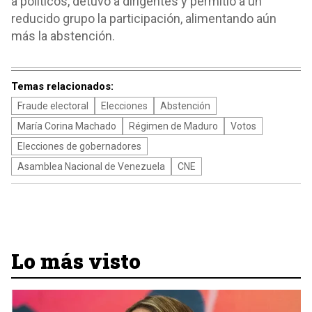
a políticos, detuvo a dirigentes y permitió a un
reducido grupo la participación, alimentando aún
más la abstención.
Temas relacionados:
Fraude electoral
Elecciones
Abstención
María Corina Machado
Régimen de Maduro
Votos
Elecciones de gobernadores
Asamblea Nacional de Venezuela
CNE
Lo más visto