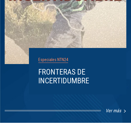
Especiales NTN24
FRONTERAS DE
INCERTIDUMBRE
Ver más
Item
1
of