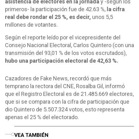
asistencia de electores en la jornada
y -según los
primeros- la participación fue de 42.63 %,
la cifra
real debe rondar el 25 %, es decir,
unos 5,5
millones de votantes.
Según el reporte leído por el vicepresidente del
Consejo Nacional Electoral, Carlos Quintero (con una
transmisión del 93,01 % de los votos escrutados),
hubo una participación electoral de 42,63 %.
Cazadores de Fake News, recordó que más
temprano la rectora del CNE, Rosalba Gil, informó
que el Registro Electoral es de 21.485.669 electores,
que si se compara con la cifra de participación que
dio Quintero de 5.507.324 votos, esto representa
apenas el 25 % del electorado.
o
VEA TAMBIÉN