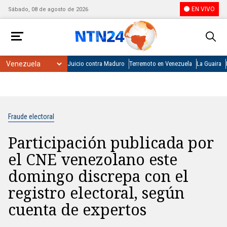
EN VIVO
Sábado, 08 de agosto de 2026
Juicio contra Maduro
Terremoto en Venezuela
La Guaira
Fraude electoral
Participación publicada por
el CNE venezolano este
domingo discrepa con el
registro electoral, según
cuenta de expertos