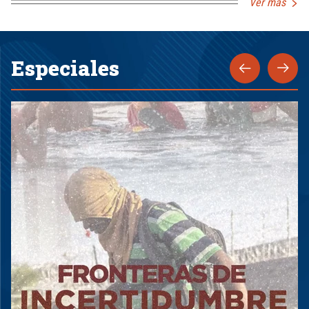
Ver más
Especiales