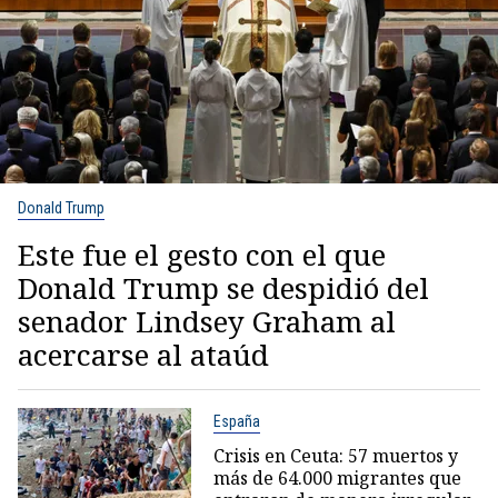
Donald Trump
Este fue el gesto con el que
Donald Trump se despidió del
senador Lindsey Graham al
acercarse al ataúd
España
Crisis en Ceuta: 57 muertos y
más de 64.000 migrantes que