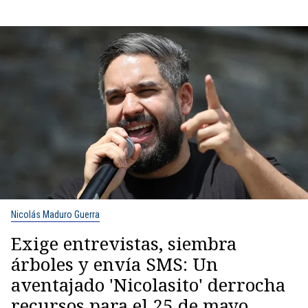
Nicolás Maduro Guerra
Exige entrevistas, siembra
árboles y envía SMS: Un
aventajado 'Nicolasito' derrocha
recursos para el 25 de mayo