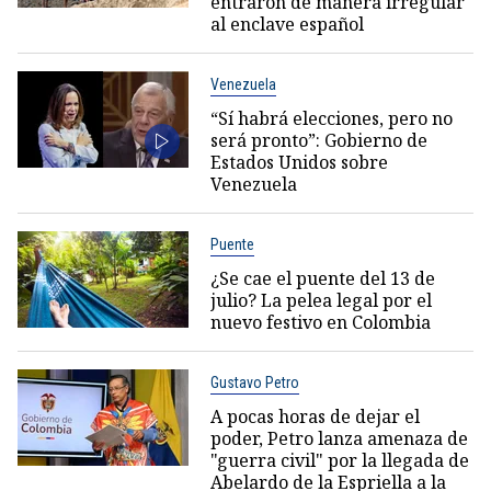
entraron de manera irregular
al enclave español
Venezuela
“Sí habrá elecciones, pero no
será pronto”: Gobierno de
Estados Unidos sobre
Venezuela
Puente
¿Se cae el puente del 13 de
julio? La pelea legal por el
nuevo festivo en Colombia
Gustavo Petro
A pocas horas de dejar el
poder, Petro lanza amenaza de
"guerra civil" por la llegada de
Abelardo de la Espriella a la