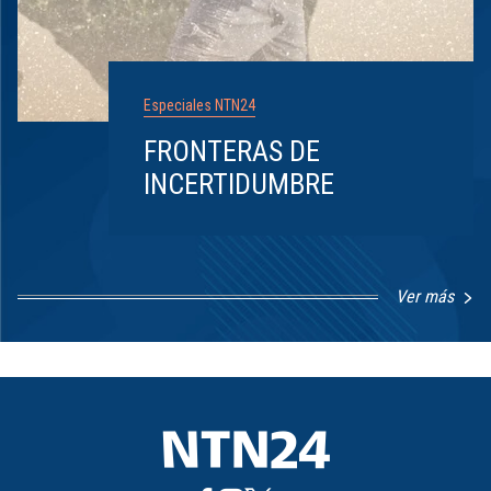
Especiales NTN24
FRONTERAS DE
INCERTIDUMBRE
Ver más
Item
1
of
8