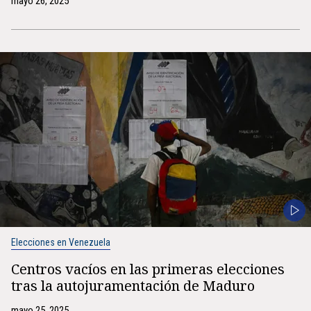
mayo 26, 2025
Elecciones en Venezuela
Centros vacíos en las primeras elecciones
tras la autojuramentación de Maduro
mayo 25, 2025