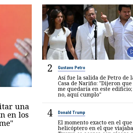
2
Gustavo Petro
Así fue la salida de Petro de l
Casa de Nariño: "Dijeron que
me quedaría en este edificio;
no, aquí cumplo"
itar una
4
n en los
Donald Trump
eme"
El momento exacto en el que 
helicóptero en el que viajab