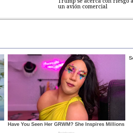
Trump se acerca con riesgo 
un avión comercial