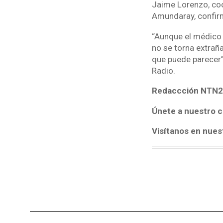
Jaime Lorenzo, coo
Amundaray, confirm
“Aunque el médico 
no se torna extraña
que puede parecer”
Radio.
Redaccción NTN2
Únete a nuestro c
Visítanos en nues