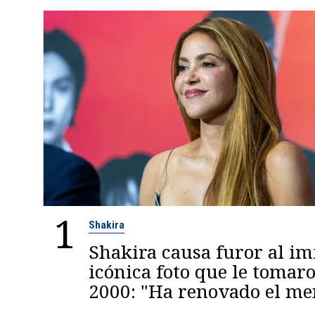
1
Shakira
Shakira causa furor al im
icónica foto que le tomaro
2000: "Ha renovado el m