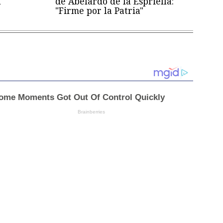
a
de Abelardo de la Espriella:
"Firme por la Patria"