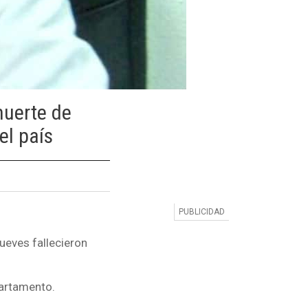
muerte de
el país
jueves fallecieron
partamento.