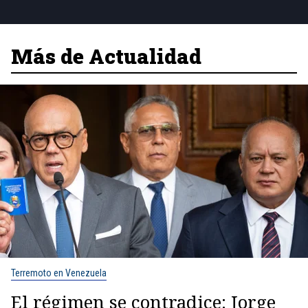
Más de Actualidad
Terremoto en Venezuela
El régimen se contradice: Jorge