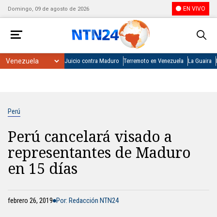
EN VIVO
Domingo, 09 de agosto de 2026
Juicio contra Maduro
Terremoto en Venezuela
La Guaira
Perú
Perú cancelará visado a
representantes de Maduro
en 15 días
febrero 26, 2019
Por: Redacción NTN24