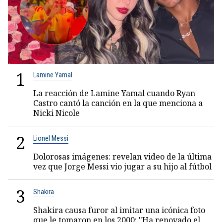
1
Lamine Yamal
La reacción de Lamine Yamal cuando Ryan
Castro cantó la canción en la que menciona a
Nicki Nicole
2
Lionel Messi
Dolorosas imágenes: revelan video de la última
vez que Jorge Messi vio jugar a su hijo al fútbol
3
Shakira
Shakira causa furor al imitar una icónica foto
que le tomaron en los 2000: "Ha renovado el