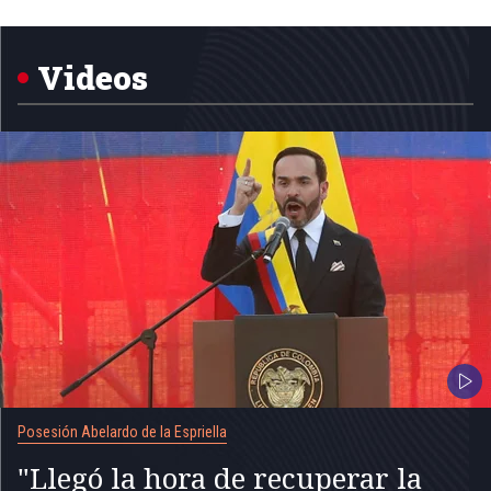
Item
1
of
5
Videos
Posesión Abelardo de la Espriella
"Llegó la hora de recuperar la