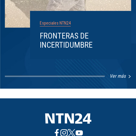
Especiales NTN24
FRONTERAS DE
INCERTIDUMBRE
Ver más
Item
1
of
8