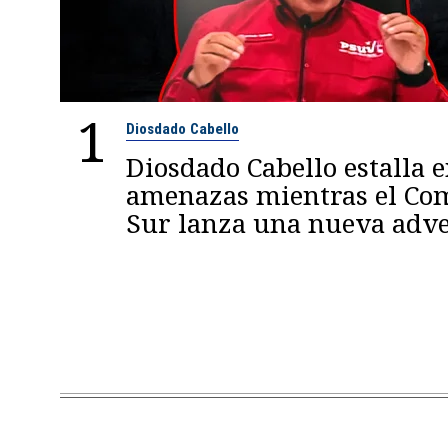
1
Diosdado Cabello
Diosdado Cabello estalla 
amenazas mientras el C
Sur lanza una nueva adve