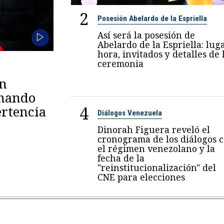
2
Posesión Abelardo de la Espriella
Así será la posesión de
Abelardo de la Espriella: luga
hora, invitados y detalles de 
ceremonia
en
omando
4
rtencia
Diálogos Venezuela
Dinorah Figuera reveló el
cronograma de los diálogos 
el régimen venezolano y la
fecha de la
"reinstitucionalización" del
CNE para elecciones