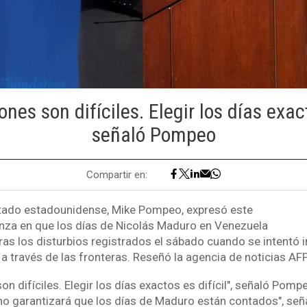
nes son difíciles. Elegir los días exact
señaló Pompeo
Compartir en:
stado estadounidense, Mike Pompeo, expresó este
nza en que los días de Nicolás Maduro en Venezuela
tras los disturbios registrados el sábado cuando se intentó 
 a través de las fronteras. Reseñó la agencia de noticias AF
on difíciles. Elegir los días exactos es difícil", señaló Pomp
no garantizará que los días de Maduro están contados", señ