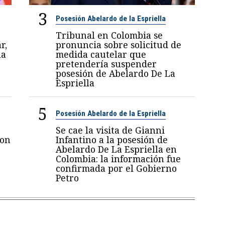
3
Posesión Abelardo de la Espriella
Tribunal en Colombia se
r,
pronuncia sobre solicitud de
la
medida cautelar que
pretendería suspender
posesión de Abelardo De La
Espriella
5
Posesión Abelardo de la Espriella
Se cae la visita de Gianni
con
Infantino a la posesión de
Abelardo De La Espriella en
Colombia: la información fue
confirmada por el Gobierno
Petro