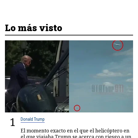
Lo más visto
1
Donald Trump
El momento exacto en el que el helicóptero en
el que viajaba Trump se acerca con riesgo a un