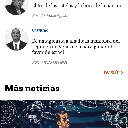
El fin de las tutelas y la hora de la nación
Por:
Asdrúbal Aguiar
Chavismo
De antagonista a aliado: la maniobra del
régimen de Venezuela para ganar el
favor de Israel
Por:
Arturo McFields
Ver más
Más noticias