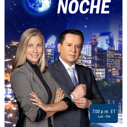
7:00 p.m. ET
Lun - Vie