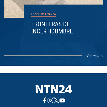
Especiales NTN24
FRONTERAS DE
INCERTIDUMBRE
Ver más
Item
1
of
8