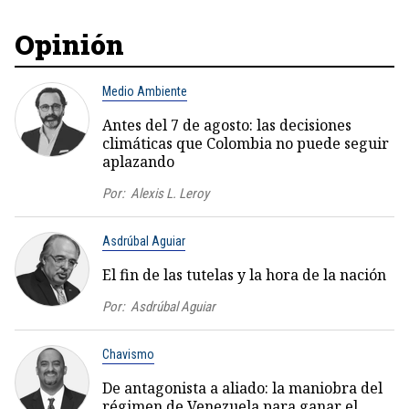
Opinión
Medio Ambiente
Antes del 7 de agosto: las decisiones
climáticas que Colombia no puede seguir
aplazando
Por:
Alexis L. Leroy
Asdrúbal Aguiar
El fin de las tutelas y la hora de la nación
Por:
Asdrúbal Aguiar
Chavismo
De antagonista a aliado: la maniobra del
régimen de Venezuela para ganar el