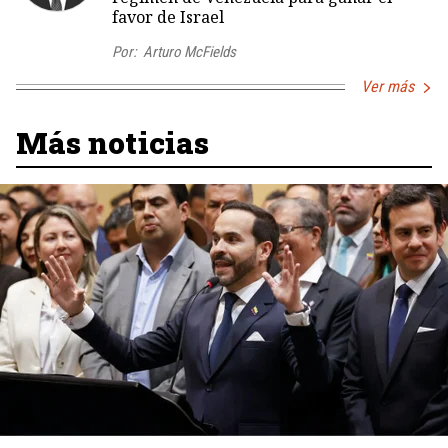
favor de Israel
Por:
Arturo McFields
Ver más
Más noticias