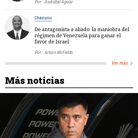
Por:
Asdrúbal Aguiar
Chavismo
De antagonista a aliado: la maniobra del
régimen de Venezuela para ganar el
favor de Israel
Por:
Arturo McFields
Ver más
Más noticias