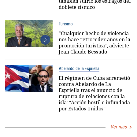
también sufrió los estragos del
doblete sísmico
Turismo
"Cualquier hecho de violencia
nos hace retroceder años en la
promoción turística", advierte
Jean Claude Bessudo
Abelardo de la Espriella
El régimen de Cuba arremetió
contra Abelardo de La
Espriella tras el anuncio de
ruptura de relaciones con la
isla: “Acción hostil e infundada
por Estados Unidos”
Ver más