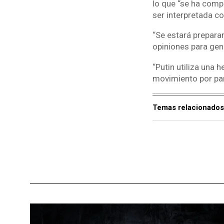
lo que “se ha comp
ser interpretada c
“Se estará prepara
opiniones para gen
“Putin utiliza una
movimiento por par
Temas relacionados