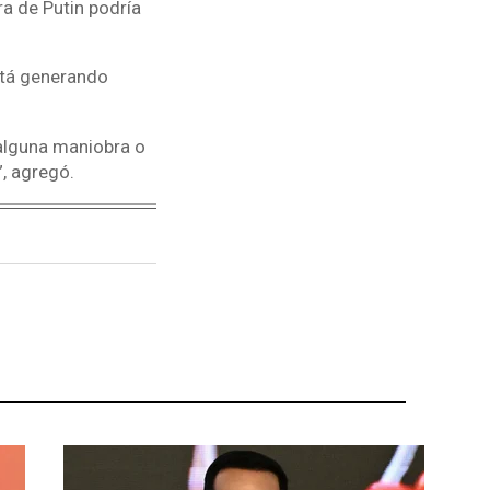
a de Putin podría
stá generando
 alguna maniobra o
”, agregó.