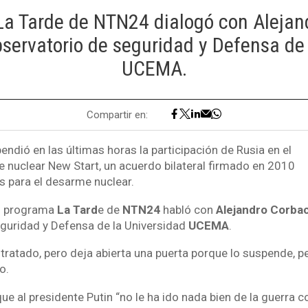
La Tarde de NTN24 dialogó con Alejan
bservatorio de seguridad y Defensa de
UCEMA.
Compartir en:
endió en las últimas horas la participación de Rusia en el
 nuclear New Start, un acuerdo bilateral firmado en 2010
 para el desarme nuclear.
el programa
La Tard
e de
NTN24
habló con
Alejandro Corba
guridad y Defensa de la Universidad
UCEMA
.
l tratado, pero deja abierta una puerta porque lo suspende, pe
o.
 al presidente Putin “no le ha ido nada bien de la guerra co