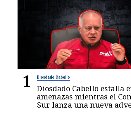
1
Diosdado Cabello
Diosdado Cabello estalla 
amenazas mientras el C
Sur lanza una nueva adve