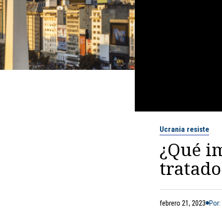
Ucrania resiste
¿Qué im
tratado
febrero 21, 2023
Por: