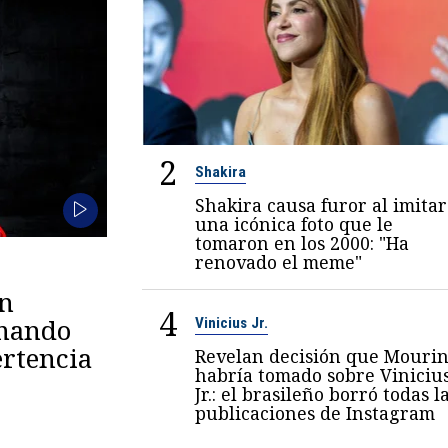
2
Shakira
Shakira causa furor al imitar
una icónica foto que le
tomaron en los 2000: "Ha
renovado el meme"
en
4
omando
Vinicius Jr.
rtencia
Revelan decisión que Mouri
habría tomado sobre Viniciu
Jr.: el brasileño borró todas l
publicaciones de Instagram