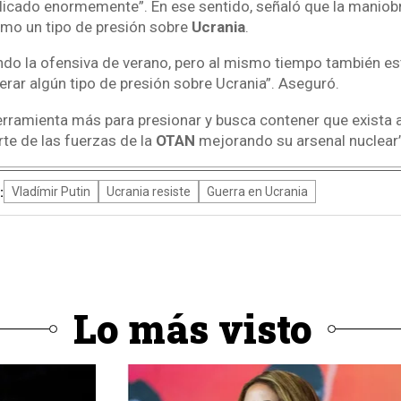
licado enormemente”. En ese sentido, señaló que la maniobr
omo un tipo de presión sobre
Ucrania
.
ndo la ofensiva de verano, pero al mismo tiempo también e
erar algún tipo de presión sobre Ucrania”. Aseguró.
 herramienta más para presionar y busca contener que exista
te de las fuerzas de la
OTAN
mejorando su arsenal nuclear
:
Vladímir Putin
Ucrania resiste
Guerra en Ucrania
Lo más visto