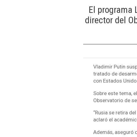
El programa 
director del O
Vladimir Putin susp
tratado de desarme
con Estados Unidos
Sobre este tema, 
Observatorio de se
“Rusia se retira de
aclaró el académic
Además, aseguró que