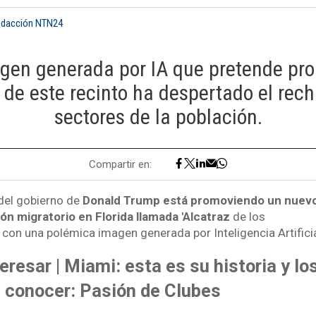
edacción NTN24
gen generada por IA que pretende pro
 de este recinto ha despertado el rech
sectores de la población.
Compartir en:
del gobierno de
Donald Trump está promoviendo un nuev
n migratorio en Florida llamada 'Alcatraz
de los
 con una polémica imagen generada por Inteligencia Artificia
eresar | Miami: esta es su historia y l
a conocer: Pasión de Clubes