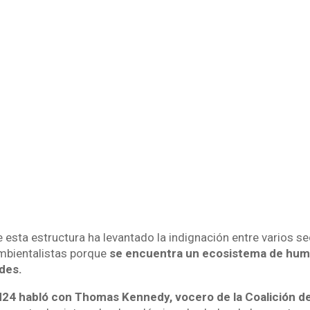
 esta estructura ha levantado la indignación entre varios se
mbientalistas porque
se encuentra un ecosistema de hum
des.
24 habló con Thomas Kennedy, vocero de la Coalición d