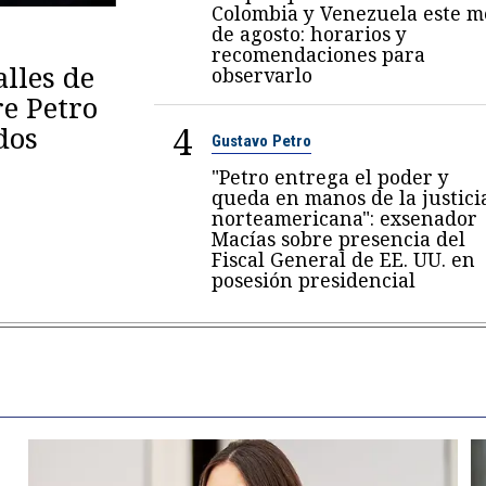
Colombia y Venezuela este m
de agosto: horarios y
recomendaciones para
lles de
observarlo
re Petro
4
dos
Gustavo Petro
"Petro entrega el poder y
queda en manos de la justici
norteamericana": exsenador
Macías sobre presencia del
Fiscal General de EE. UU. en
posesión presidencial