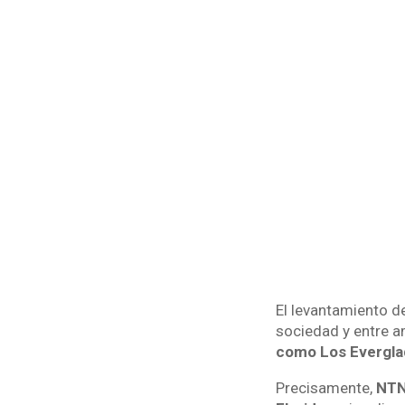
El levantamiento de
sociedad y entre a
como Los Evergla
Precisamente,
NTN