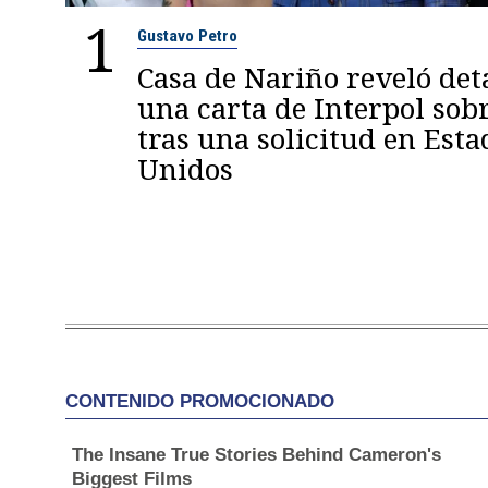
1
Gustavo Petro
Casa de Nariño reveló deta
una carta de Interpol sob
tras una solicitud en Esta
Unidos