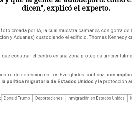
dicen", explicó el experto.
 foto creada por IA, la cual muestra caimanes con gorra de 
ción y Aduanas) custodiando el edificio, Thomas Kennedy
cr
que construir el centro en una zona protegida ambientalm
 centro de detención en Los Everglades continúa,
con implic
a la política migratoria de Estados Unidos
y la protección a
:
Donald Trump
Deportaciones
Inmigración en Estados Unidos
I