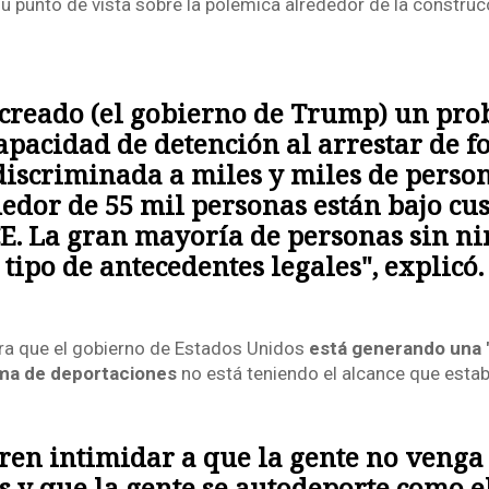
u punto de vista sobre la polémica alrededor de la construc
creado (el gobierno de Trump) un pr
apacidad de detención al arrestar de 
discriminada a miles y miles de person
edor de 55 mil personas están bajo cu
CE. La gran mayoría de personas sin n
tipo de antecedentes legales", explicó.
era que el gobierno de Estados Unidos
está generando una "
ma de deportaciones
no está teniendo el alcance que esta
ren intimidar a que la gente no venga 
s y que la gente se autodeporte como e