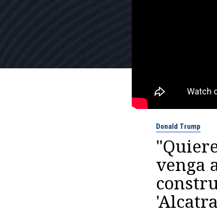
Donald Trump
"Quiere
venga a
constru
'Alcatr