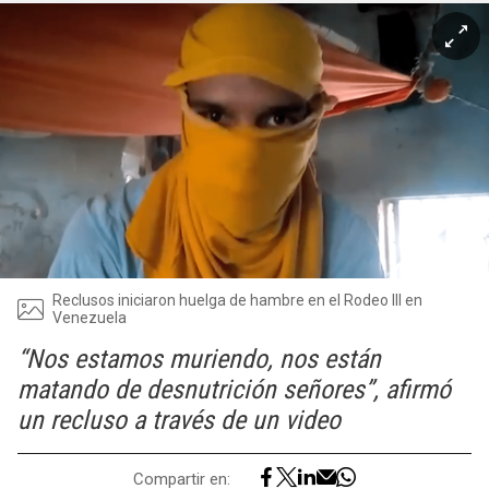
Reclusos iniciaron huelga de hambre en el Rodeo III en
Venezuela
“Nos estamos muriendo, nos están
matando de desnutrición señores”, afirmó
un recluso a través de un video
Compartir en: