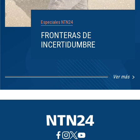
Especiales NTN24
FRONTERAS DE
INCERTIDUMBRE
Ver más
Item
1
of
8