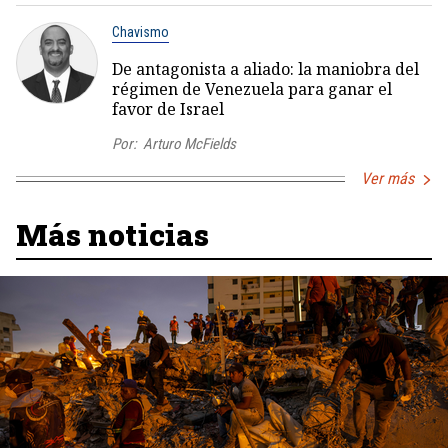
Chavismo
De antagonista a aliado: la maniobra del
régimen de Venezuela para ganar el
favor de Israel
Por:
Arturo McFields
Ver más
Más noticias