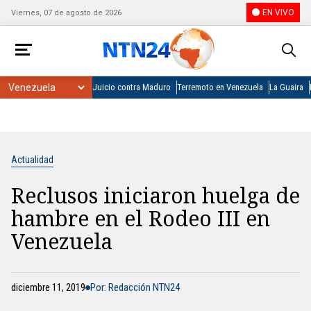
EN VIVO
Viernes, 07 de agosto de 2026
Juicio contra Maduro
Terremoto en Venezuela
La Guaira
Actualidad
Reclusos iniciaron huelga de
hambre en el Rodeo III en
Venezuela
diciembre 11, 2019
Por: Redacción NTN24