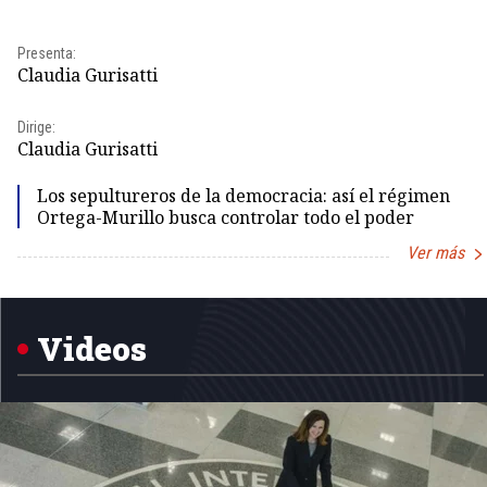
Presenta:
Claudia Gurisatti
Dirige:
Claudia Gurisatti
Los sepultureros de la democracia: así el régimen
Ortega-Murillo busca controlar todo el poder
Ver más
Item
1
of
5
Videos