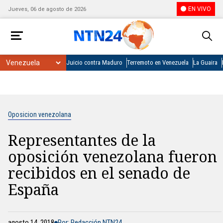
EN VIVO
Jueves, 06 de agosto de 2026
Juicio contra Maduro
Terremoto en Venezuela
La Guaira
Oposicion venezolana
Representantes de la
oposición venezolana fueron
recibidos en el senado de
España
agosto 14, 2018
Por: Redacción NTN24