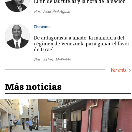
El fin de las tutelas y la hora de la nación
Por:
Asdrúbal Aguiar
Chavismo
De antagonista a aliado: la maniobra del
régimen de Venezuela para ganar el favor
de Israel
Por:
Arturo McFields
Ver más
Más noticias