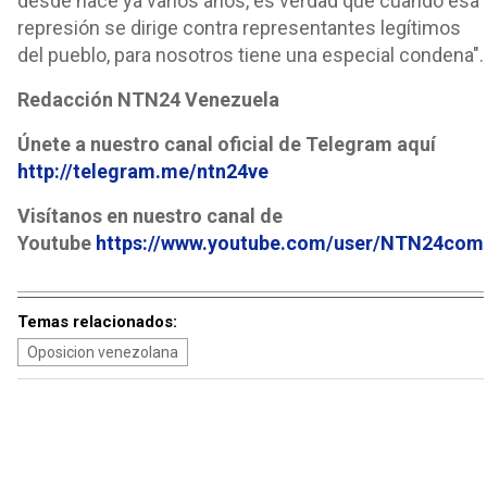
desde hace ya varios años, es verdad que cuando esa
represión se dirige contra representantes legítimos
del pueblo, para nosotros tiene una especial condena".
Redacción NTN24 Venezuela
Únete a nuestro canal oficial de Telegram aquí
http://telegram.me/ntn24ve
Visítanos en nuestro canal de
Youtube
https://www.youtube.com/user/NTN24com
Temas relacionados:
Oposicion venezolana