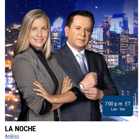
7:00 p.m. ET
Lun - Vie
LA NOCHE
Análisis