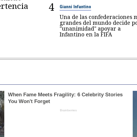
4
rtencia
Gianni Infantino
Una de las confederaciones 
grandes del mundo decide p
"unanimidad" apoyar a
Infantino en la FIFA