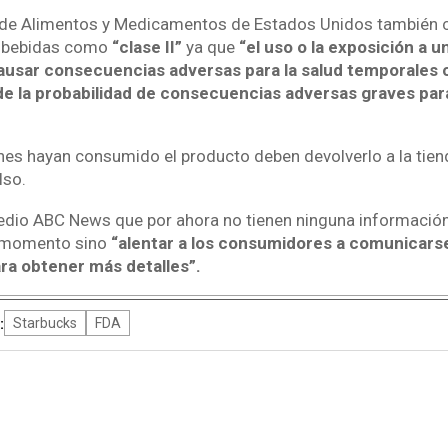
de Alimentos y Medicamentos de Estados Unidos también cal
 bebidas como
“clase II”
ya que
“el uso o la exposición a 
causar consecuencias adversas para la salud temporales
de la probabilidad de consecuencias adversas graves para
enes hayan consumido el producto deben devolverlo a la tie
lso.
medio ABC News que por ahora no tienen ninguna información
l momento sino
“alentar a los consumidores a comunicars
ra obtener más detalles”.
:
Starbucks
FDA