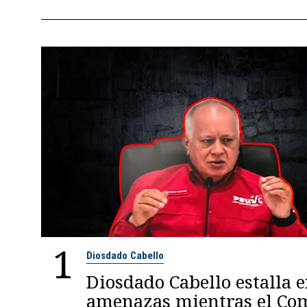
1
Diosdado Cabello
Diosdado Cabello estalla 
amenazas mientras el C