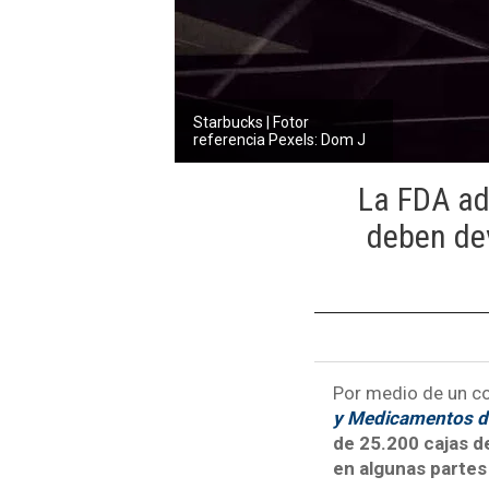
Starbucks | Fotor
referencia Pexels: Dom J
La FDA ad
deben dev
Por medio de un c
y Medicamentos d
de 25.200 cajas d
en algunas partes