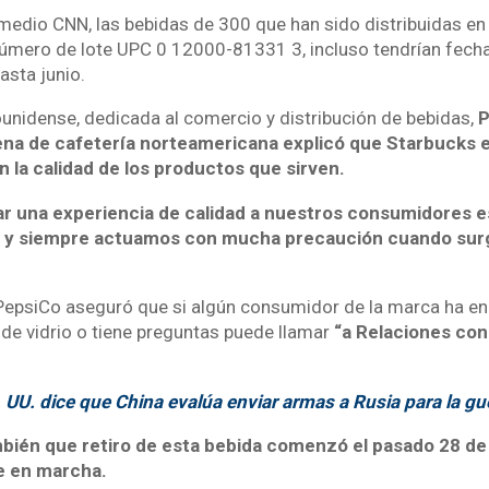
medio CNN, las bebidas de 300 que han sido distribuidas en 
úmero de lote UPC 0 12000-81331 3, incluso tendrían fech
asta junio.
nidense, dedicada al comercio y distribución de bebidas,
P
na de cafetería norteamericana explicó que Starbucks 
la calidad de los productos que sirven.
ar una experiencia de calidad a nuestros consumidores e
ad y siempre actuamos con mucha precaución cuando sur
PepsiCo aseguró que si algún consumidor de la marca ha en
 de vidrio o tiene preguntas puede llamar
“a Relaciones con
.
 UU. dice que China evalúa enviar armas a Rusia para la gu
bién que retiro de esta bebida comenzó el pasado 28 de
e en marcha.