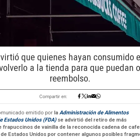
virtió que quienes hayan consumido e
olverlo a la tienda para que puedan 
reembolso.
Compartir en:
omunicado emitido por
la
Administración de Alimentos
e Estados Unidos (FDA)
se advirtió del retiro de más
e frapuccinos de vainilla de la reconocida cadena de caf
 de Estados Unidos por contener algunos posibles fragm