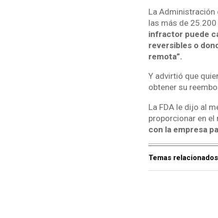
La Administración 
las más de 25.200
infractor puede 
reversibles o don
remota”.
Y advirtió que qui
obtener su reembo
La FDA le dijo al 
proporcionar en e
con la empresa pa
Temas relacionados