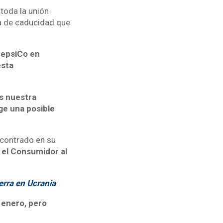
toda la unión
a de caducidad que
epsiCo en
esta
s nuestra
ge una posible
contrado en su
 el Consumidor al
erra en Ucrania
 enero, pero