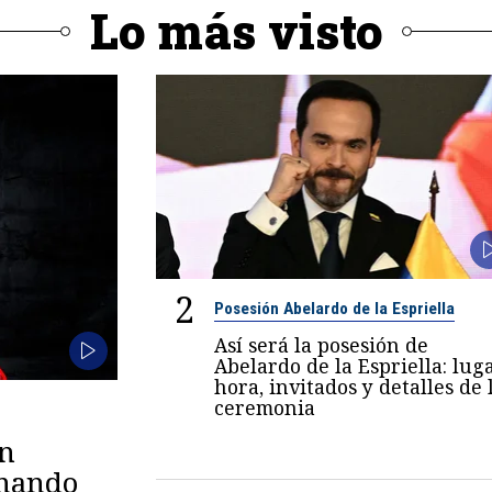
Lo más visto
2
Posesión Abelardo de la Espriella
Así será la posesión de
Abelardo de la Espriella: luga
hora, invitados y detalles de 
ceremonia
en
omando