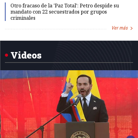
Otro fracaso de la 'Paz Total': Petro despide su
mandato con 22 secuestrados por grupos
criminales
Ver más
Item
1
of
5
Videos