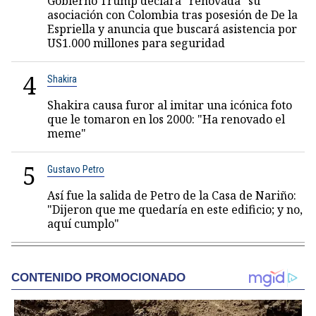
Gobierno Trump declara “renovada” su
asociación con Colombia tras posesión de De la
Espriella y anuncia que buscará asistencia por
US1.000 millones para seguridad
4
Shakira
Shakira causa furor al imitar una icónica foto
que le tomaron en los 2000: "Ha renovado el
meme"
5
Gustavo Petro
Así fue la salida de Petro de la Casa de Nariño:
"Dijeron que me quedaría en este edificio; y no,
aquí cumplo"