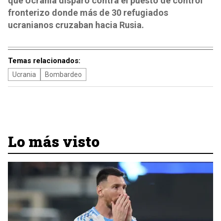
que Ucrania disparó contra el puesto de control
fronterizo donde más de 30 refugiados
ucranianos cruzaban hacia Rusia.
Temas relacionados:
Ucrania
Bombardeo
Lo más visto