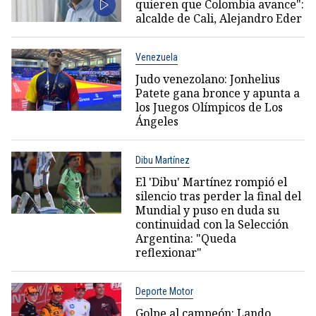
quieren que Colombia avance":
alcalde de Cali, Alejandro Eder
Venezuela
Judo venezolano: Jonhelius
Patete gana bronce y apunta a
los Juegos Olímpicos de Los
Ángeles
Dibu Martínez
El 'Dibu' Martínez rompió el
silencio tras perder la final del
Mundial y puso en duda su
continuidad con la Selección
Argentina: "Queda
reflexionar"
Deporte Motor
Golpe al campeón: Lando