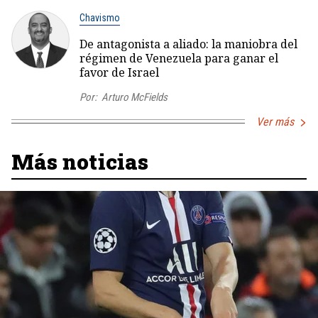
Chavismo
De antagonista a aliado: la maniobra del
régimen de Venezuela para ganar el
favor de Israel
Por:
Arturo McFields
Ver más
Más noticias