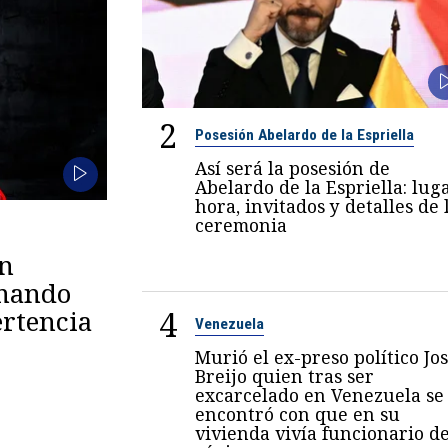
2
Posesión Abelardo de la Espriella
Así será la posesión de
Abelardo de la Espriella: luga
hora, invitados y detalles de 
ceremonia
en
omando
4
rtencia
Venezuela
Murió el ex-preso político Jo
Breijo quien tras ser
excarcelado en Venezuela se
encontró con que en su
vivienda vivía funcionario de