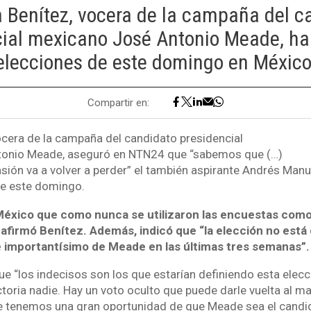
 Benítez, vocera de la campaña del c
ial mexicano José Antonio Meade, hab
elecciones de este domingo en México
Compartir en:
ocera de la campaña del candidato presidencial
onio Meade, aseguró en NTN24 que “sabemos que (…)
asión va a volver a perder” el también aspirante Andrés Man
de este domingo.
México que como nunca se utilizaron las encuestas com
afirmó Benítez. Además, indicó que “la elección no está 
 importantísimo de Meade en las últimas tres semanas”.
ue “los indecisos son los que estarían definiendo esta elecc
ctoria nadie. Hay un voto oculto que puede darle vuelta al 
e tenemos una gran oportunidad de que Meade sea el candi