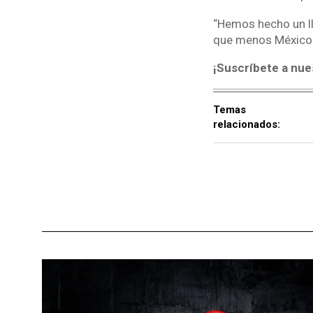
“Hemos hecho un ll
que menos México n
¡Suscríbete a nue
Temas
relacionados: