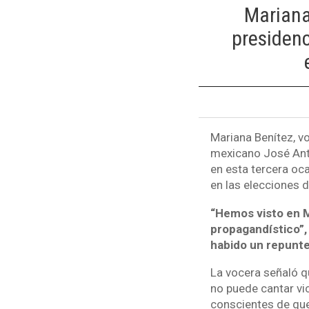
Mariana
presidenc
Mariana Benítez, v
mexicano José Ant
en esta tercera oc
en las elecciones 
“Hemos visto en 
propagandístico”, 
habido un repunte
La vocera señaló q
no puede cantar vi
conscientes de qu