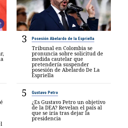
3
Posesión Abelardo de la Espriella
Tribunal en Colombia se
r,
pronuncia sobre solicitud de
la
medida cautelar que
pretendería suspender
posesión de Abelardo De La
Espriella
5
Gustavo Petro
sé
¿Es Gustavo Petro un objetivo
de la DEA? Revelan el país al
que se iría tras dejar la
presidencia
l