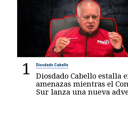
1
Diosdado Cabello
Diosdado Cabello estalla 
amenazas mientras el C
Sur lanza una nueva adve