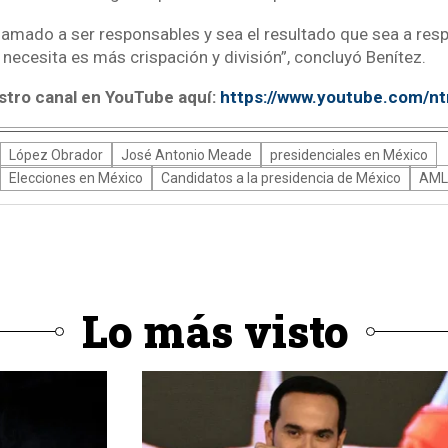
amado a ser responsables y sea el resultado que sea a respe
ecesita es más crispación y división”, concluyó Benítez.
stro canal en YouTube aquí:
https://www.youtube.com/n
López Obrador
José Antonio Meade
presidenciales en México
Elecciones en México
Candidatos a la presidencia de México
AML
Lo más visto