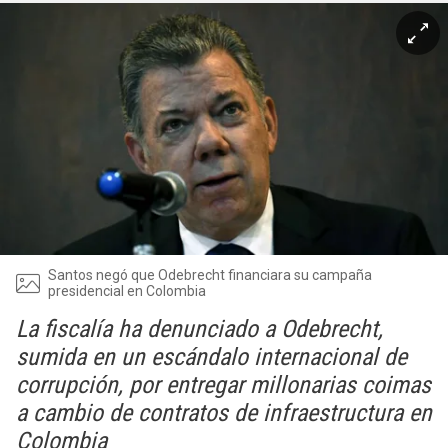
Santos negó que Odebrecht financiara su campaña
presidencial en Colombia
La fiscalía ha denunciado a Odebrecht,
sumida en un escándalo internacional de
corrupción, por entregar millonarias coimas
a cambio de contratos de infraestructura en
Colombia