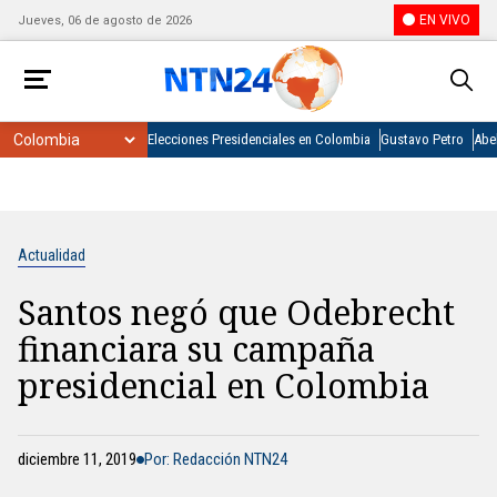
EN VIVO
Jueves, 06 de agosto de 2026
Elecciones Presidenciales en Colombia
Gustavo Petro
Abel
Actualidad
Santos negó que Odebrecht
financiara su campaña
presidencial en Colombia
diciembre 11, 2019
Por: Redacción NTN24