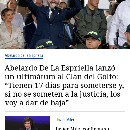
Abelardo de la Espriella
Abelardo De La Espriella lanzó
un ultimátum al Clan del Golfo:
“Tienen 17 días para someterse y,
si no se someten a la justicia, los
voy a dar de baja”
Javier Milei
Javier Milei confirma su