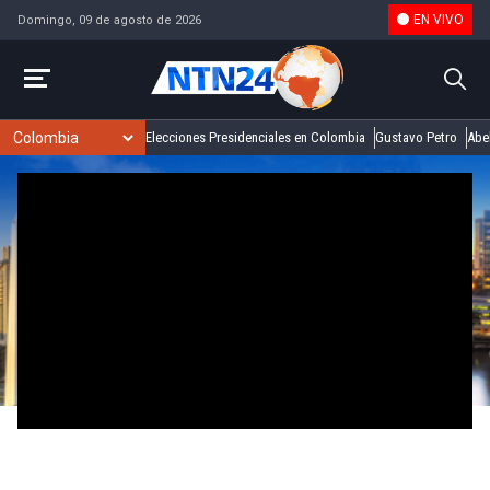
EN VIVO
Domingo, 09 de agosto de 2026
Elecciones Presidenciales en Colombia
Gustavo Petro
Abel