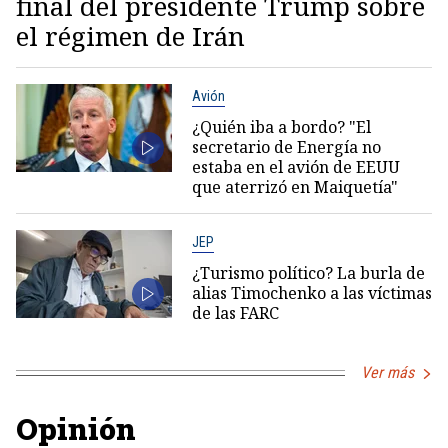
final del presidente Trump sobre
el régimen de Irán
Avión
¿Quién iba a bordo? "El
secretario de Energía no
estaba en el avión de EEUU
que aterrizó en Maiquetía"
JEP
¿Turismo político? La burla de
alias Timochenko a las víctimas
de las FARC
Ver más
Opinión