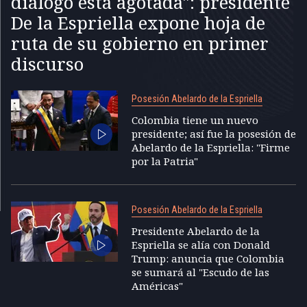
diálogo está agotada": presidente
De la Espriella expone hoja de
ruta de su gobierno en primer
discurso
Posesión Abelardo de la Espriella
Colombia tiene un nuevo
presidente; así fue la posesión de
Abelardo de la Espriella: "Firme
por la Patria"
Posesión Abelardo de la Espriella
Presidente Abelardo de la
Espriella se alía con Donald
Trump: anuncia que Colombia
se sumará al "Escudo de las
Américas"