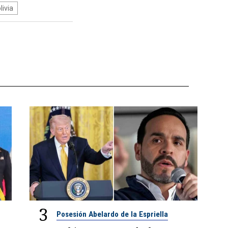
livia
3
Posesión Abelardo de la Espriella