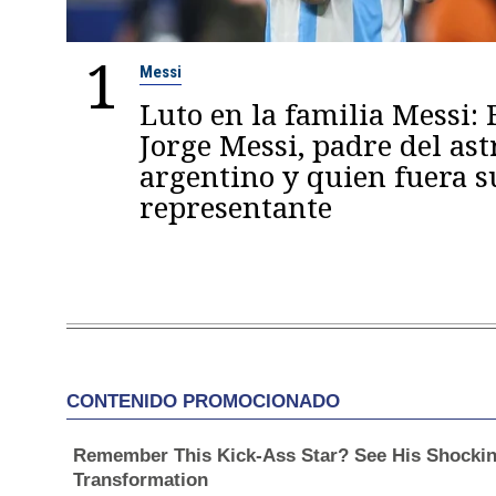
1
Messi
Luto en la familia Messi: 
Jorge Messi, padre del ast
argentino y quien fuera s
representante