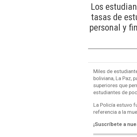
Los estudian
tasas de est
personal y f
Miles de estudiante
boliviana, La Paz, 
superiores que perm
estudiantes de poc
La Policía estuvo 
referencia a la mue
¡Suscríbete a nue