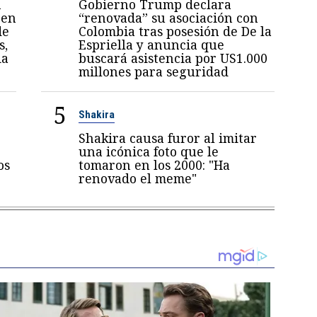
n
Gobierno Trump declara
 en
“renovada” su asociación con
de
Colombia tras posesión de De la
s,
Espriella y anuncia que
ia
buscará asistencia por US1.000
millones para seguridad
5
Shakira
Shakira causa furor al imitar
una icónica foto que le
os
tomaron en los 2000: "Ha
renovado el meme"