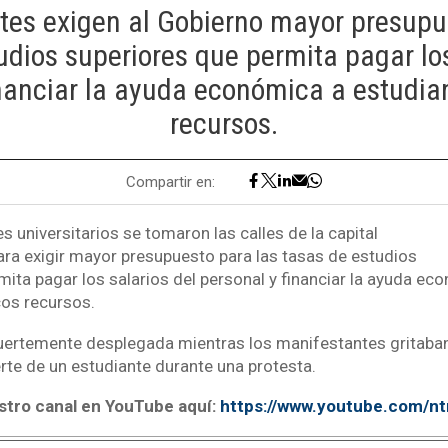
tes exigen al Gobierno mayor presupu
udios superiores que permita pagar los
inanciar la ayuda económica a estudia
recursos.
Compartir en:
s universitarios se tomaron las calles de la capital
para exigir mayor presupuesto para las tasas de estudios
ita pagar los salarios del personal y financiar la ayuda ec
os recursos.
fuertemente desplegada mientras los manifestantes gritaban
rte de un estudiante durante una protesta.
stro canal en YouTube aquí:
https://www.youtube.com/n