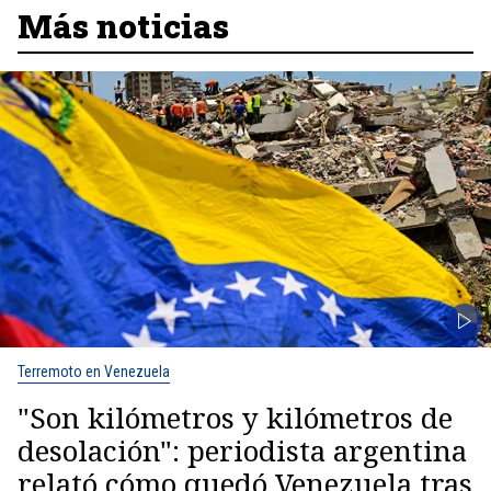
Más noticias
Terremoto en Venezuela
"Son kilómetros y kilómetros de
desolación": periodista argentina
relató cómo quedó Venezuela tras