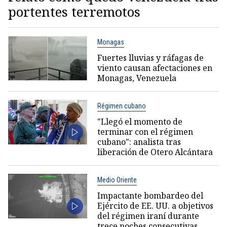
portentes terremotos
Monagas
Fuertes lluvias y ráfagas de
viento causan afectaciones en
Monagas, Venezuela
Régimen cubano
"Llegó el momento de
terminar con el régimen
cubano": analista tras
liberación de Otero Alcántara
Medio Oriente
Impactante bombardeo del
Ejército de EE. UU. a objetivos
del régimen iraní durante
trece noches consecutivas