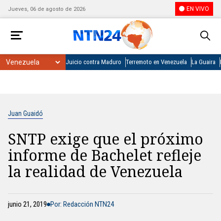
EN VIVO
Jueves, 06 de agosto de 2026
Juicio contra Maduro
Terremoto en Venezuela
La Guaira
Juan Guaidó
SNTP exige que el próximo
informe de Bachelet refleje
la realidad de Venezuela
junio 21, 2019
Por: Redacción NTN24