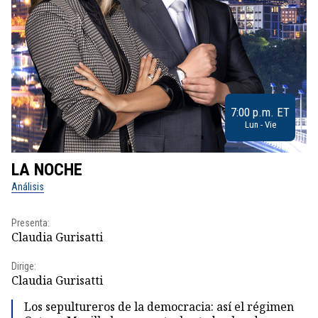
7:00 p.m. ET
Lun - Vie
LA NOCHE
L
Análisis
No
Presenta:
Pr
Claudia Gurisatti
Id
Dirige:
Dir
Claudia Gurisatti
Id
Los sepultureros de la democracia: así el régimen