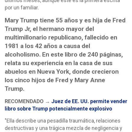
últimos meses, aunque este es la primera escrita
por un familiar.
Mary Trump tiene 55 años y es hija de Fred
Trump Jr, el hermano mayor del
multimillonario republicano, fallecido en
1981 a los 42 años a causa del
alcoholismo. En este libro de 240 páginas,
relata su experiencia en la casa de sus
abuelos en Nueva York, donde crecieron
los cinco hijos de Fred y Mary Anne
Trump.
RECOMENDADO →
Juez de EE. UU. permite vender
libro sobre Trump potencialmente explosivo
"Ella describe una pesadilla traumática, relaciones
destructivas y una trágica mezcla de negligencia y