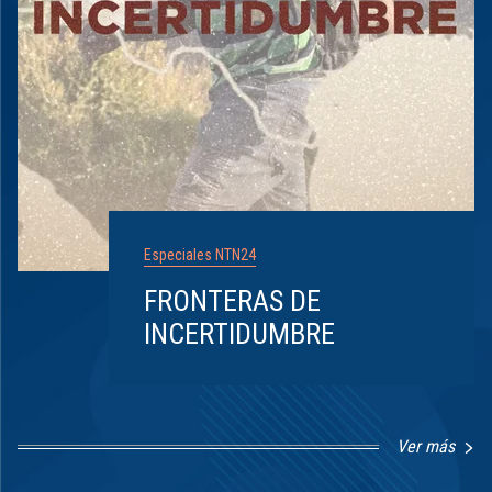
Especiales NTN24
FRONTERAS DE
INCERTIDUMBRE
Ver más
Item
1