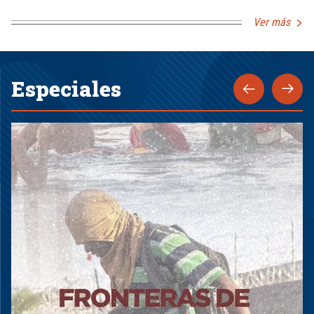
Ver más
Especiales