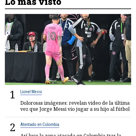
Lo más visto
1
Lionel Messi
Dolorosas imágenes: revelan video de la última
vez que Jorge Messi vio jugar a su hijo al fútbol
2
Atentado en Colombia
Así luce la zona atacada en Colombia tras la