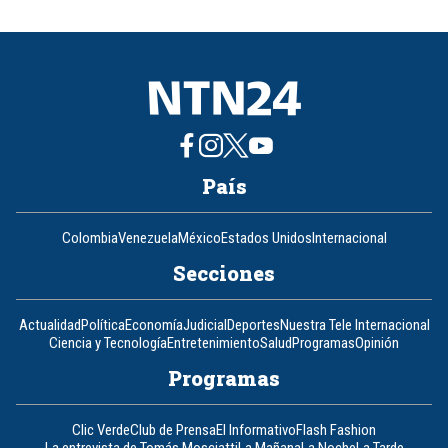
of
8
País
Colombia
Venezuela
México
Estados Unidos
Internacional
Secciones
Actualidad
Política
Economía
Judicial
Deportes
Nuestra Tele Internacional
Ciencia y Tecnología
Entretenimiento
Salud
Programas
Opinión
Programas
Clic Verde
Club de Prensa
El Informativo
Flash Fashion