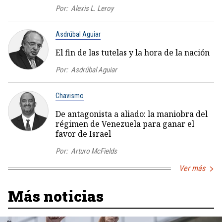
Por:
Alexis L. Leroy
Asdrúbal Aguiar
El fin de las tutelas y la hora de la nación
Por:
Asdrúbal Aguiar
Chavismo
De antagonista a aliado: la maniobra del
régimen de Venezuela para ganar el
favor de Israel
Por:
Arturo McFields
Ver más
Más noticias