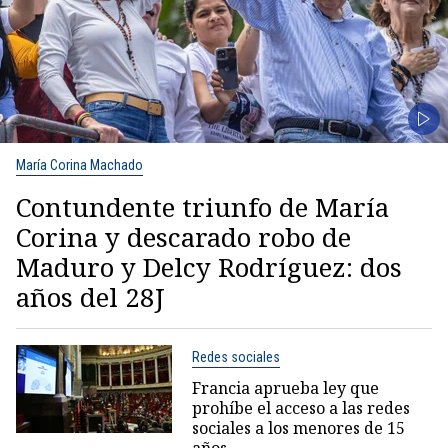
María Corina Machado
Contundente triunfo de María
Corina y descarado robo de
Maduro y Delcy Rodríguez: dos
años del 28J
Redes sociales
Francia aprueba ley que
prohíbe el acceso a las redes
sociales a los menores de 15