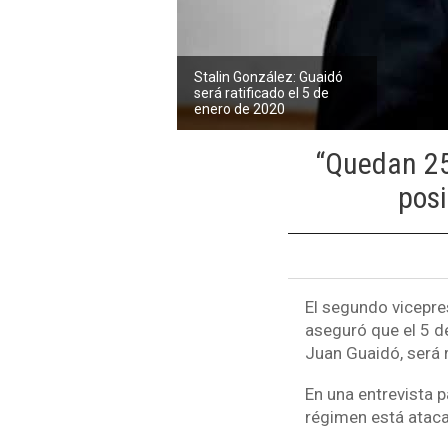
Stalin González: Guaidó
será ratificado el 5 de
enero de 2020
“Quedan 25 
posi
El segundo vicepre
aseguró que el 5 d
Juan Guaidó, será 
En una entrevista p
régimen está ataca