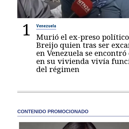
1
Venezuela
Murió el ex-preso político
Breijo quien tras ser exc
en Venezuela se encontró
en su vivienda vivía func
del régimen