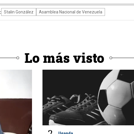
:
Stalin González
Asamblea Nacional de Venezuela
Lo más visto
2
Uganda