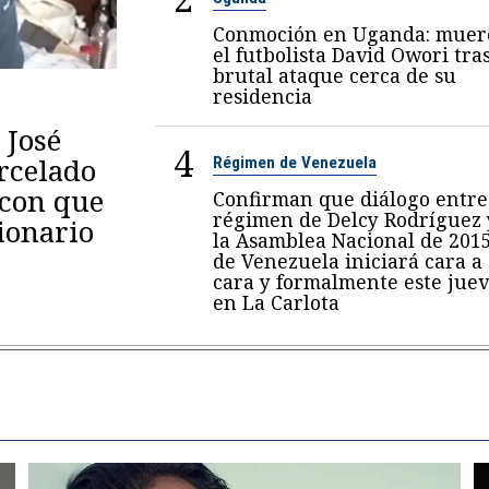
Conmoción en Uganda: muer
el futbolista David Owori tra
brutal ataque cerca de su
residencia
 José
4
arcelado
Régimen de Venezuela
 con que
Confirman que diálogo entre
régimen de Delcy Rodríguez 
ionario
la Asamblea Nacional de 201
de Venezuela iniciará cara a
cara y formalmente este juev
en La Carlota