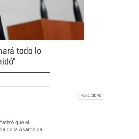
hará todo lo
aidó"
fatizó que el
cia de la Asamblea.