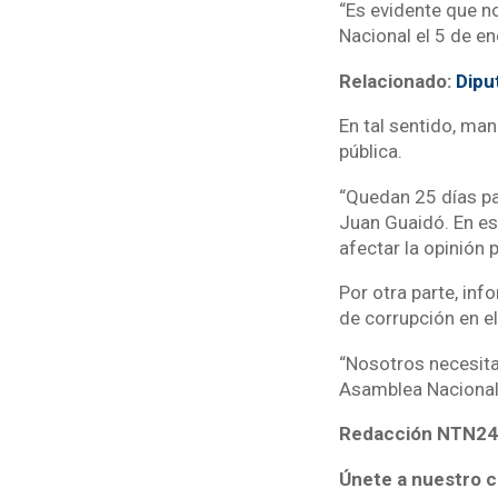
“Es evidente que n
Nacional el 5 de e
Relacionado:
Dipu
En tal sentido, ma
pública.
“Quedan 25 días par
Juan Guaidó. En es
afectar la opinión p
Por otra parte, inf
de corrupción en el
“Nosotros necesita
Asamblea Nacional
Redacción NTN24
Únete a nuestro c