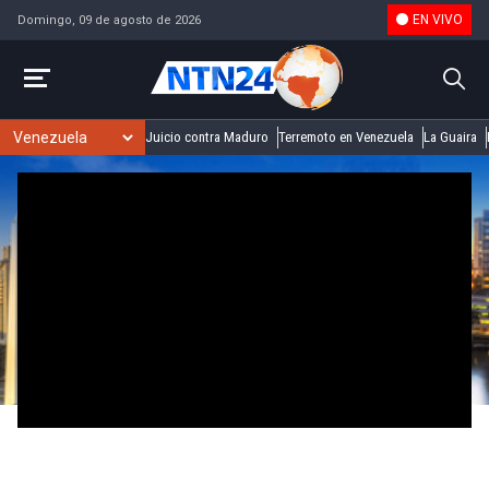
EN VIVO
Domingo, 09 de agosto de 2026
Juicio contra Maduro
Terremoto en Venezuela
La Guaira