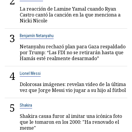
2
La reacción de Lamine Yamal cuando Ryan
Castro cantó la canción en la que menciona a
Nicki Nicole
3
Benjamín Netanyahu
Netanyahu rechazó plan para Gaza respaldado
por Trump: “Las FDI no se retirarán hasta que
Hamás esté realmente desarmado”
4
Lionel Messi
Dolorosas imágenes: revelan video de la última
vez que Jorge Messi vio jugar a su hijo al fútbol
5
Shakira
Shakira causa furor al imitar una icónica foto
que le tomaron en los 2000: "Ha renovado el
meme"