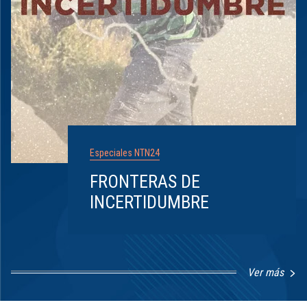
Especiales NTN24
FRONTERAS DE
INCERTIDUMBRE
Ver más
Item
1