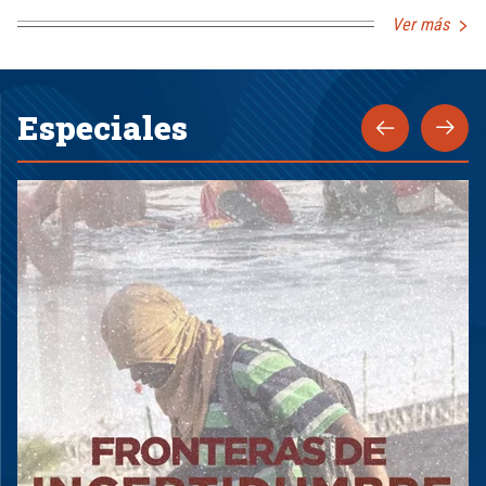
Ver más
Especiales