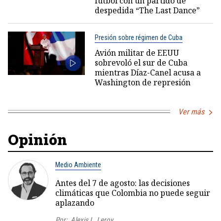
fútbol con un partido de
despedida “The Last Dance”
Presión sobre régimen de Cuba
Avión militar de EEUU
sobrevoló el sur de Cuba
mientras Díaz-Canel acusa a
Washington de represión
Ver más
Opinión
Medio Ambiente
Antes del 7 de agosto: las decisiones
climáticas que Colombia no puede seguir
aplazando
Por:
Alexis L. Leroy