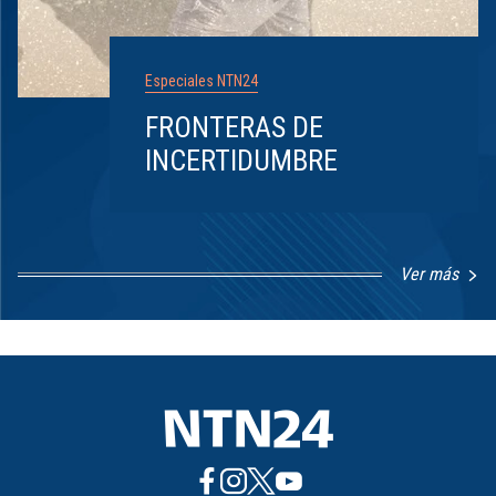
Especiales NTN24
FRONTERAS DE
INCERTIDUMBRE
Ver más
Item
1
of
8