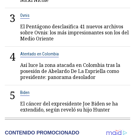
Nicki Nicole
3
Ovnis
El Pentágono desclasifica 41 nuevos archivos
sobre Ovnis: los más impresionantes son los del
Medio Oriente
4
Atentado en Colombia
Así luce la zona atacada en Colombia tras la
posesión de Abelardo De La Espriella como
presidente: panorama desolador
5
Biden
El cáncer del expresidente Joe Biden se ha
extendido, según reveló su hijo Hunter