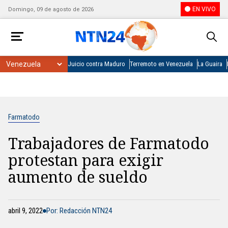
EN VIVO
Domingo, 09 de agosto de 2026
Juicio contra Maduro
Terremoto en Venezuela
La Guaira
Farmatodo
Trabajadores de Farmatodo
protestan para exigir
aumento de sueldo
abril 9, 2022
Por: Redacción NTN24