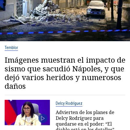
Temblor
Imágenes muestran el impacto de
sismo que sacudió Nápoles, y que
dejó varios heridos y numerosos
daños
Delcy Rodríguez
Advierten de los planes de
Delcy Rodríguez para
quedarse en el poder: “El
diablo está en los detalles”