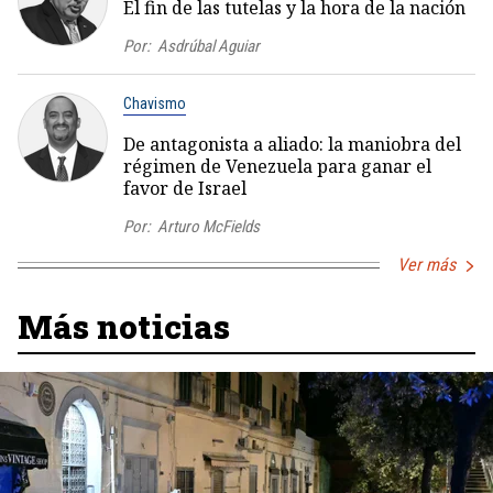
El fin de las tutelas y la hora de la nación
Por:
Asdrúbal Aguiar
Chavismo
De antagonista a aliado: la maniobra del
régimen de Venezuela para ganar el
favor de Israel
Por:
Arturo McFields
Ver más
Más noticias