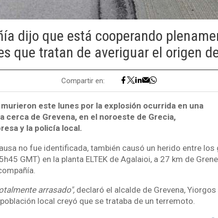
ía dijo que está cooperando plenamen
es que tratan de averiguar el origen de
Compartir en:
 murieron este lunes por la explosión ocurrida en una
ta cerca de Grevena, en el noroeste de Grecia,
esa y la policía local.
causa no fue identificada, también causó un herido entre los
5h45 GMT) en la planta ELTEK de Agalaioi, a 27 km de Grene
compañía.
totalmente arrasado",
declaró el alcalde de Grevena, Yiorgos
 población local creyó que se trataba de un terremoto.