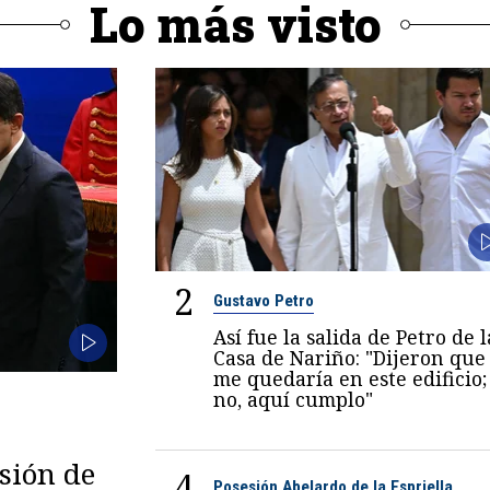
Lo más visto
2
Gustavo Petro
Así fue la salida de Petro de l
Casa de Nariño: "Dijeron que
me quedaría en este edificio;
no, aquí cumplo"
esión de
4
Posesión Abelardo de la Espriella