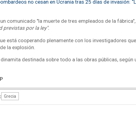
ombardeos no cesan en Ucrania tras 25 días de invasión: “
un comunicado "la muerte de tres empleados de la fábrica",
 previstas por la ley".
ue está cooperando plenamente con los investigadores que
 de la explosión.
 dinamita destinada sobre todo a las obras públicas, según 
P
:
Grecia