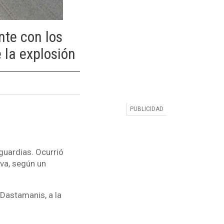
te con los
 la explosión
 guardias. Ocurrió
va, según un
 Dastamanis, a la