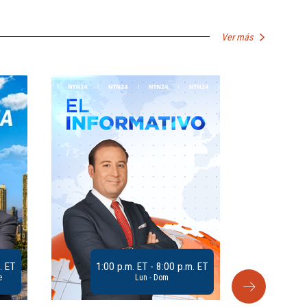
Ver más
. ET
1:00 p.m. ET - 8:00 p.m. ET
e
Lun - Dom