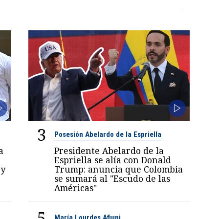
3
Posesión Abelardo de la Espriella
a
Presidente Abelardo de la
Espriella se alía con Donald
 y
Trump: anuncia que Colombia
se sumará al "Escudo de las
Américas"
5
María Lourdes Afiuni