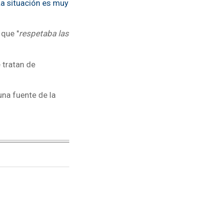
La situación es muy
 que "
respetaba las
 tratan de
una fuente de la