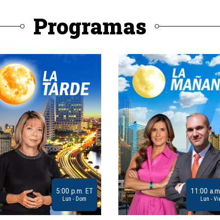
Programas
5:00 p.m. ET
11:00 a.m
Lun - Dom
Lun - Vi