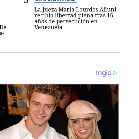
La jueza María Lourdes Afiuni
recibió libertad plena tras 16
años de persecución en
 De
Venezuela
se