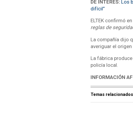
DE INTERÉS:
Los b
difícil”
ELTEK confirmó en 
reglas de seguridad
La compañía dijo q
averiguar el origen
La fábrica produce
policía local.
INFORMACIÓN AF
Temas relacionados