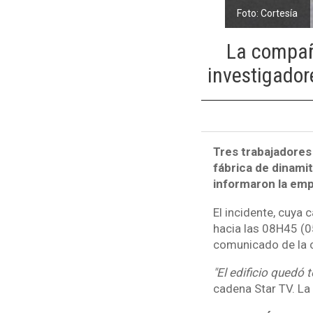
Foto: Cortesía
La compañ
investigador
Tres trabajadores
fábrica de dinami
informaron la empr
El incidente, cuya 
hacia las 08H45 (0
comunicado de la 
"El edificio quedó 
cadena Star TV. La