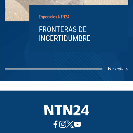
Especiales NTN24
FRONTERAS DE
INCERTIDUMBRE
Ver más
Item
1
of
8