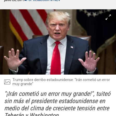
Trump sobre derribo estadounidense: "Irán cometió un error
muy grande"
"¡Irán cometió un error muy grande!", tuiteó
sin más el presidente estadounidense en
medio del clima de creciente tensión entre
Teherán y Washington