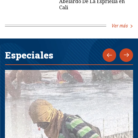
Abelardo De La Espriella en
Cali
Ver más
Especiales