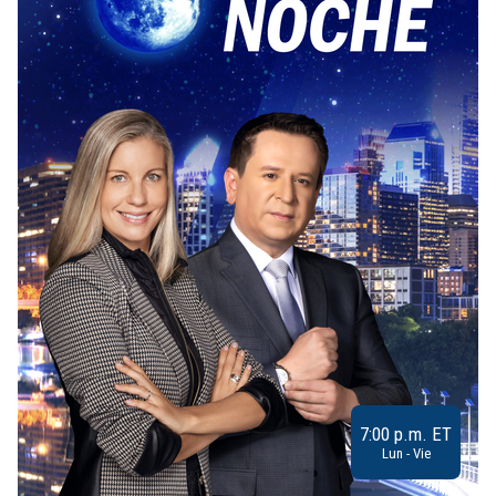
7:00 p.m. ET
Lun - Vie