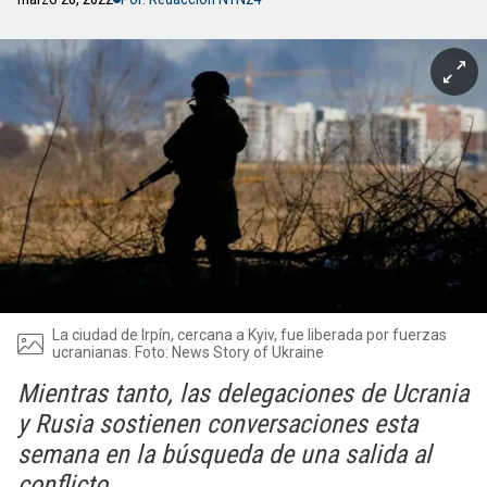
La ciudad de Irpín, cercana a Kyiv, fue liberada por fuerzas
ucranianas. Foto: News Story of Ukraine
Mientras tanto, las delegaciones de Ucrania
y Rusia sostienen conversaciones esta
semana en la búsqueda de una salida al
conflicto